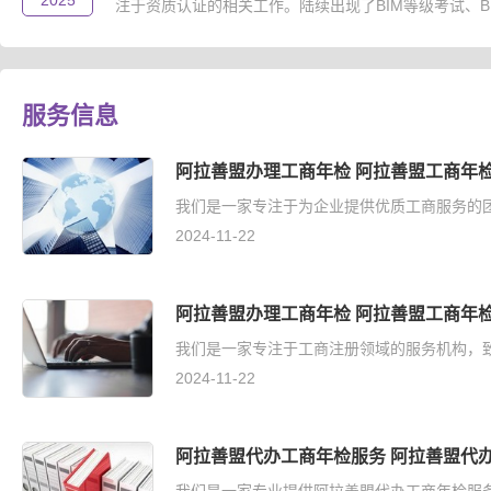
2025
注于资质认证的相关工作。陆续出现了BIM等级考试、B..
服务信息
阿拉善盟办理工商年检 阿拉善盟工商年检
我们是一家专注于为企业提供优质工商服务的团
2024-11-22
阿拉善盟办理工商年检 阿拉善盟工商年
我们是一家专注于工商注册领域的服务机构，致
2024-11-22
阿拉善盟代办工商年检服务 阿拉善盟代