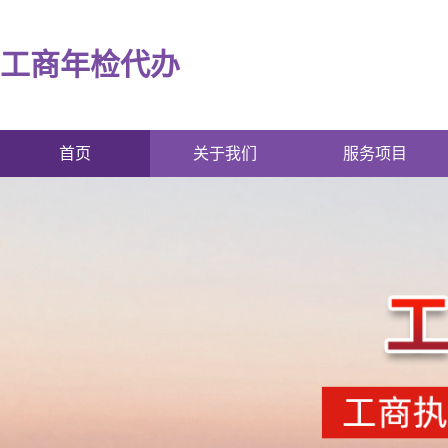
工商年检代办
首页
关于我们
服务项目