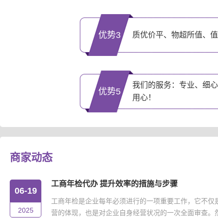
优势3
质优价平、物超所值、值
我们的服务：专业、细心
优势5
用心！
商家动态
工商年检代办 提升效率的措施与步骤
06-19
工商年检是企业每年必须进行的一项重要工作，它不仅
2025
营的体现，也是对企业自身经营状况的一次全面审查。然而