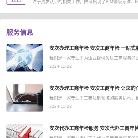
2025
注于资质认证的相关工作。陆续出现了BIM等级考试、B..
服务信息
安次办理工商年检 安次工商年检 一站式
我们是一家专注于为企业提供优质工商服务的团
2024-11-22
安次办理工商年检 安次工商年检 让您的
我们是一家专注于工商注册领域的服务机构，致
2024-11-22
安次代办工商年检服务 安次代办工商年检