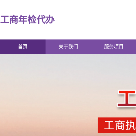
工商年检代办
首页
关于我们
服务项目