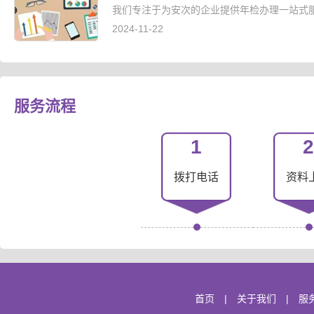
我们专注于为安次的企业提供年检办理一站式服
2024-11-22
服务流程
1
2
拨打电话
资料
首页
|
关于我们
|
服