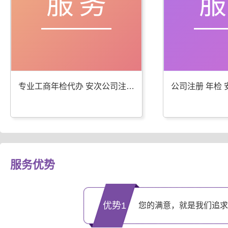
服务
专业工商年检代办 安次公司注册服务优
服务优势
优势1
您的满意，就是我们追求