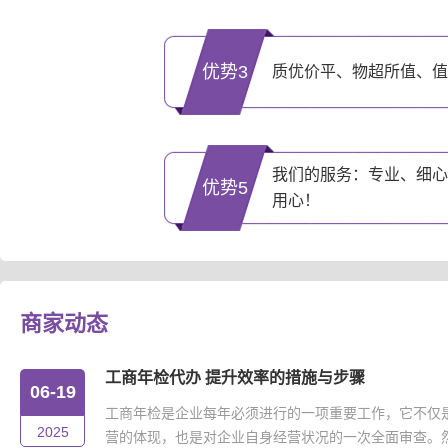
优势3
质优价平、物超所值、值
我们的服务：专业、细心
优势5
用心！
商家动态
工商年检代办 提升效率的措施与步骤
06-19
工商年检是企业每年必须进行的一项重要工作，它不仅
2025
营的体现，也是对企业自身经营状况的一次全面审查。然而