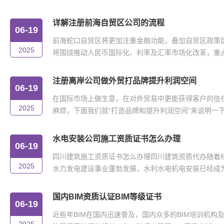
详解注册前海自贸区公司的流程
06-19
前海蛇口自贸区将更加注重金融功能，叠加自贸区政策
2025
将围绕推动人民币国际化、利率及汇率市场化改革，重点在
注册离岸公司做外贸打品牌提升利润空间
06-19
在国际市场上做生意，在对外贸易中更能获得客户的信
2025
麻烦，下面我们就“打造品牌和提升利润空间”来说明一下。
水电安装公司施工资质证书怎么办理
06-19
四川建筑施工资质证书怎么办理四川建筑资质代办随着
2025
水力发电建设事业蓬勃发展，水利水电机电安装已经成为我
国内BIM资质认证BIM等级证书
06-19
近些年BIM在国内迅速普及，国内众多的BIM培训机构