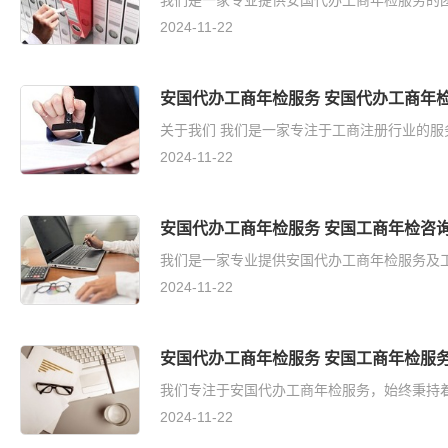
我们是一家专业提供安国代办工商年检服务的团队
2024-11-22
安国代办工商年检服务 安国代办工商年
关于我们 我们是一家专注于工商注册行业的服
2024-11-22
安国代办工商年检服务 安国工商年检咨
我们是一家专业提供安国代办工商年检服务及工
2024-11-22
安国代办工商年检服务 安国工商年检服
我们专注于安国代办工商年检服务，始终秉持着
2024-11-22