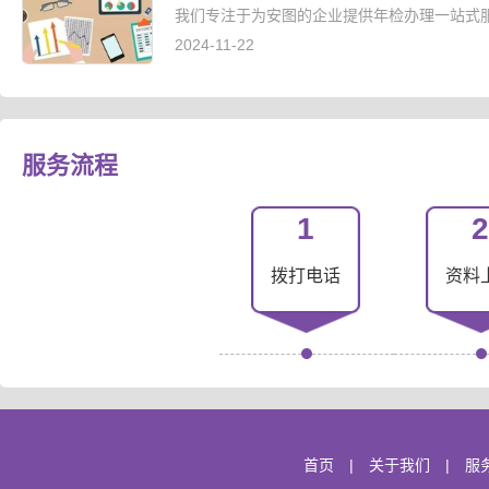
我们专注于为安图的企业提供年检办理一站式服
2024-11-22
服务流程
1
2
拨打电话
资料
首页
|
关于我们
|
服