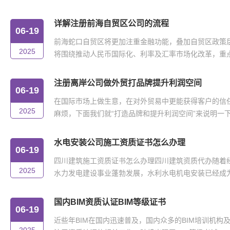
详解注册前海自贸区公司的流程
06-19
前海蛇口自贸区将更加注重金融功能，叠加自贸区政策
2025
将围绕推动人民币国际化、利率及汇率市场化改革，重点在
注册离岸公司做外贸打品牌提升利润空间
06-19
在国际市场上做生意，在对外贸易中更能获得客户的信
2025
麻烦，下面我们就“打造品牌和提升利润空间”来说明一下。
水电安装公司施工资质证书怎么办理
06-19
四川建筑施工资质证书怎么办理四川建筑资质代办随着
2025
水力发电建设事业蓬勃发展，水利水电机电安装已经成为我
国内BIM资质认证BIM等级证书
06-19
近些年BIM在国内迅速普及，国内众多的BIM培训机构