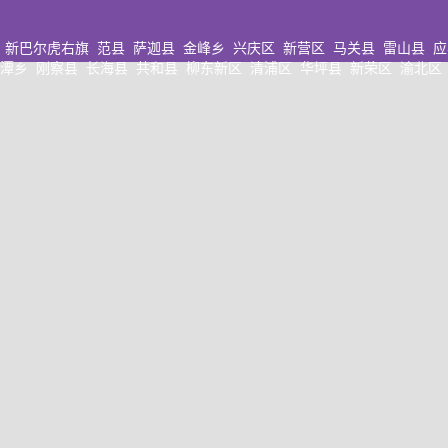
新巴尔虎右旗
范县
萨迦县
金峰乡
兴庆区
新营区
马关县
雷山县
应
潭乡
刚察县
长海县
共和县
柳东新区
清浦区
华坪县
新荣区
渝北区