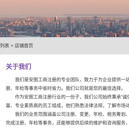
列表
>
店铺首页
关于我们
我们是安图工商注册的专业团队，致力于为企业提供一
册、年检等事务中省时省力。我们公司就是您的最佳选择。
作为安图工商注册行业的一份子，我们公司始终秉承“诚
富、专业素质高的员工组成，他们熟悉法律法规，了解市场
我们的业务范围涵盖公司注册、变更、年检、税务筹划
完成注册、年检等事务，还能够提供后续的维护和咨询服务