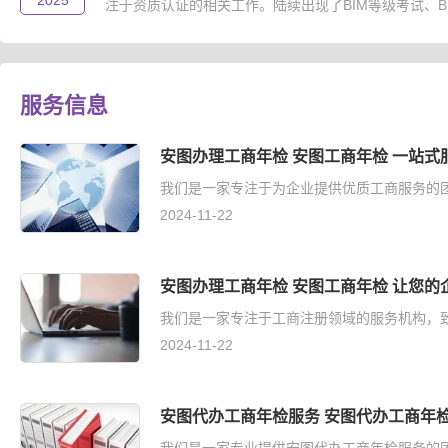
2025
注于资质认证的相关工作。陆续出现了BIM等级考试、B..
服务信息
安图办理工商年检 安图工商年检 一站式
我们是一家专注于为企业提供优质工商服务的团
2024-11-22
安图办理工商年检 安图工商年检 让您的
我们是一家专注于工商注册领域的服务机构，致
2024-11-22
安图代办工商年检服务 安图代办工商年检