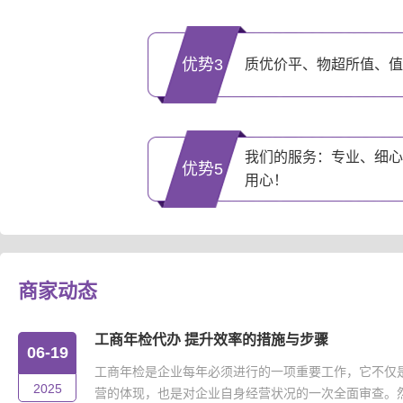
优势3
质优价平、物超所值、值
我们的服务：专业、细心
优势5
用心！
商家动态
工商年检代办 提升效率的措施与步骤
06-19
工商年检是企业每年必须进行的一项重要工作，它不仅
2025
营的体现，也是对企业自身经营状况的一次全面审查。然而