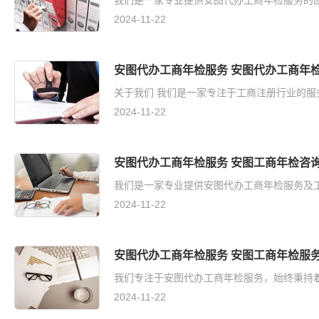
我们是一家专业提供安图代办工商年检服务的团队
2024-11-22
安图代办工商年检服务 安图代办工商年
关于我们 我们是一家专注于工商注册行业的服
2024-11-22
安图代办工商年检服务 安图工商年检咨
我们是一家专业提供安图代办工商年检服务及工
2024-11-22
安图代办工商年检服务 安图工商年检服
我们专注于安图代办工商年检服务，始终秉持着
2024-11-22