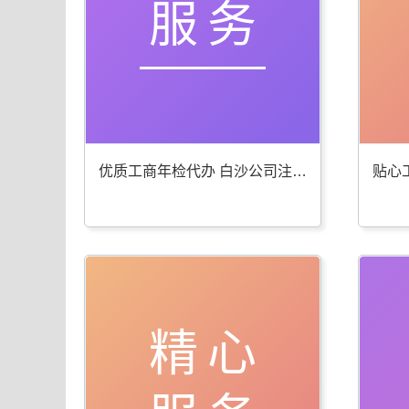
服务
优质工商年检代办 白沙公司注册服务棒
精心