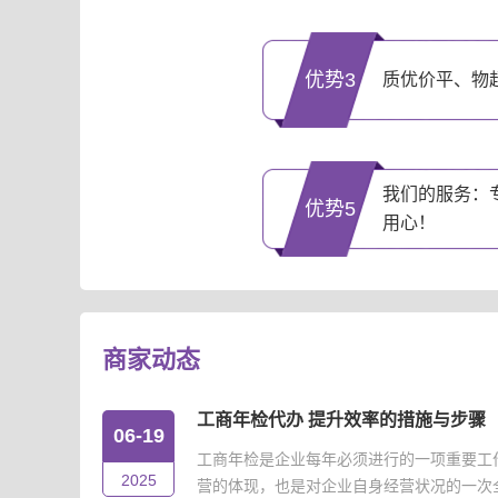
优势3
质优价平、物
我们的服务：
优势5
用心！
商家动态
工商年检代办 提升效率的措施与步骤
06-19
工商年检是企业每年必须进行的一项重要工
2025
营的体现，也是对企业自身经营状况的一次全