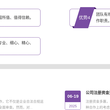
团队有
优势4
超所值、值得信赖。
作职责
专业、细心、精心、
公司注册资金
06-19
作，它不仅是企业合法合规运
注册资金多寡，
2025
面审查。然而，对...
种合作上的考虑