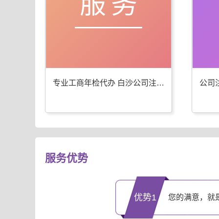
服务
专业工商年检代办 白沙公司注册服务优
服务优势
优势1
您的满意，就