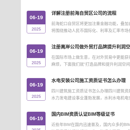
详解注册前海自贸区公司的流程
06-19
前海蛇口自贸区将更加注重金融功能，叠加
2025
将围绕推动人民币国际化、利率及汇率市场化改
注册离岸公司做外贸打品牌提升利润
06-19
在国际市场上做生意，在对外贸易中更能获
2025
麻烦，下面我们就“打造品牌和提升利润空间”
水电安装公司施工资质证书怎么办理
06-19
四川建筑施工资质证书怎么办理四川建筑资
2025
水力发电建设事业蓬勃发展，水利水电机电安
国内BIM资质认证BIM等级证书
06-19
近些年BIM在国内迅速普及，国内众多的B