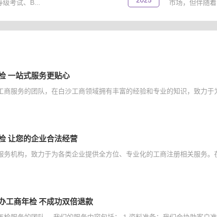
2025
考试、B...
市场，但伴随着
检 一站式服务更贴心
工商服务的团队，在白沙工商领域拥有丰富的经验和专业的知识，致力于为
检 让您的企业合法经营
服务机构，致力于为各类企业提供全方位、专业化的工商注册相关服务。在
办工商年检 不成功双倍退款