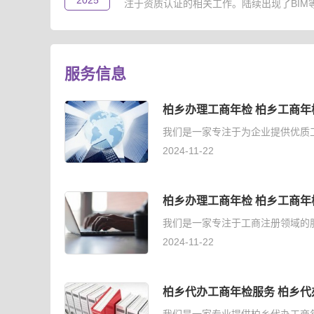
2025
注于资质认证的相关工作。陆续出现了BIM等级
服务信息
柏乡办理工商年检 柏乡工商年
我们是一家专注于为企业提供优质
2024-11-22
柏乡办理工商年检 柏乡工商年
我们是一家专注于工商注册领域的
2024-11-22
柏乡代办工商年检服务 柏乡代