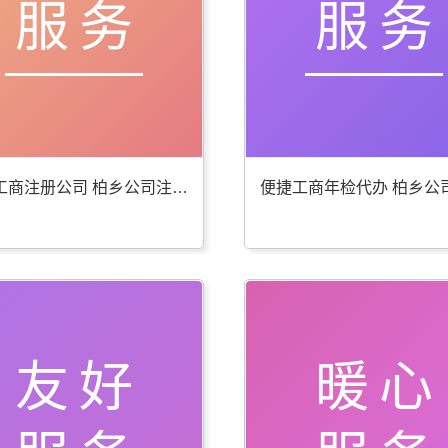
服务
服务
贴心工商注册公司 柏乡公司注册服务好
友好
暖心