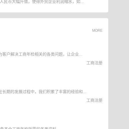
人民币大幅升值，使得外贸企业利润缩水，如...
MORE
客户解决工商年检相关的各类问题，让企业...
工商注册
长期的发展过程中，我们积累了丰富的经验和...
工商注册