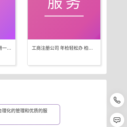
服务
柏乡工商年检 代办公司注册一步到位
工商注册公司 年检轻松办 柏乡优选
合理化的管理和优质的服