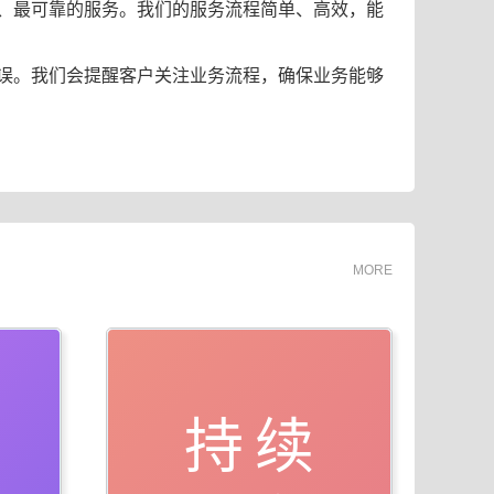
、最可靠的服务。我们的服务流程简单、高效，能
误。我们会提醒客户关注业务流程，确保业务能够
MORE
持续