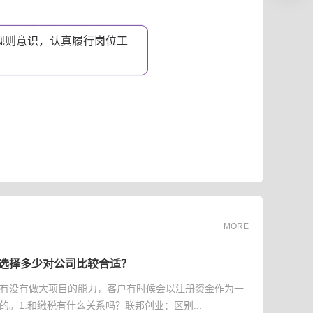
规则意识，认真履行岗位工
。
MORE
选择多少对公司比较合适？
有没有做大项目的能力，客户有时候会以注册资金作为一
的。1.和缴税有什么关系吗？联邦创业：区别...