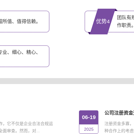
团队有
优势4
超所值、值得信赖。
作职责
专业、细心、精心、
公司注册资金
06-19
作，它不仅是企业合法合规运
注册资金多寡，
2025
面审查。然而，对...
种合作上的考虑