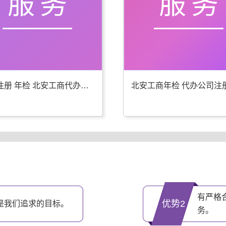
服务
服务
公司注册 年检 北安工商代办更专业
有严格
优势2
是我们追求的目标。
务。