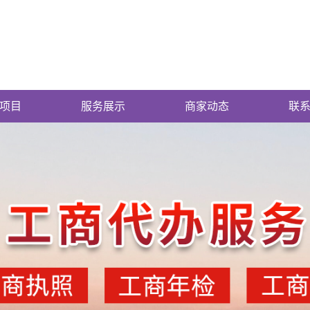
项目
服务展示
商家动态
联