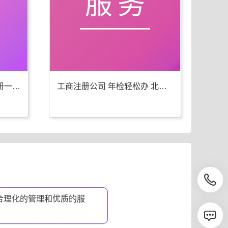
服务
北安工商年检 代办公司注册一步到位
工商注册公司 年检轻松办 北安优选
合理化的管理和优质的服