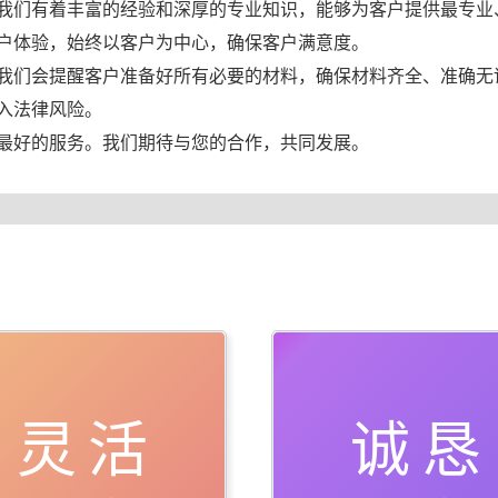
我们有着丰富的经验和深厚的专业知识，能够为客户提供最专业
户体验，始终以客户为中心，确保客户满意度。
我们会提醒客户准备好所有必要的材料，确保材料齐全、准确无
入法律风险。
最好的服务。我们期待与您的合作，共同发展。
灵活
诚恳