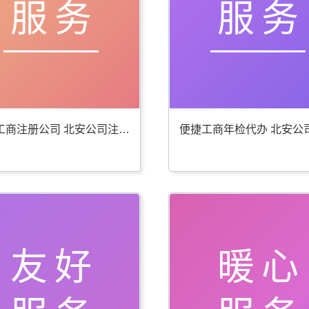
服务
服务
贴心工商注册公司 北安公司注册服务好
友好
暖心