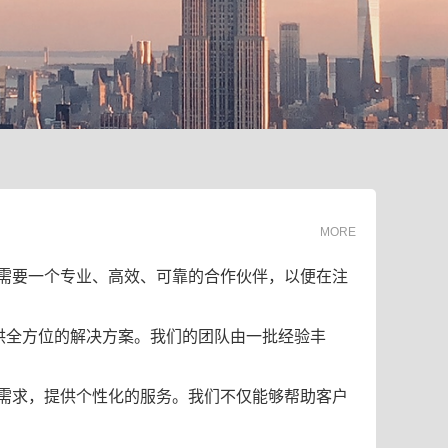
MORE
需要一个专业、高效、可靠的合作伙伴，以便在注
供全方位的解决方案。我们的团队由一批经验丰
需求，提供个性化的服务。我们不仅能够帮助客户