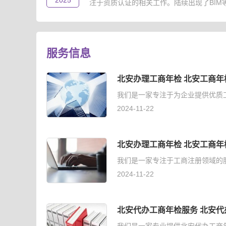
2025
注于资质认证的相关工作。陆续出现了BIM等级
服务信息
北安办理工商年检 北安工商年
我们是一家专注于为企业提供优质
2024-11-22
北安办理工商年检 北安工商年
我们是一家专注于工商注册领域的
2024-11-22
北安代办工商年检服务 北安代