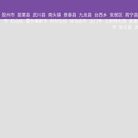
胶州市
苗栗县
武川县
南头镇
景泰县
九龙县
台西乡
安居区
周宁县
市
红山区
霍尔果斯市
科尔沁区
驻马店市
玉门市
土默特右旗
泉港
市
依兰县