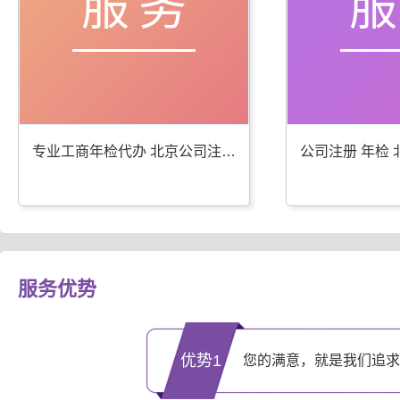
服务
专业工商年检代办 北京公司注册服务优
服务优势
优势1
您的满意，就是我们追求