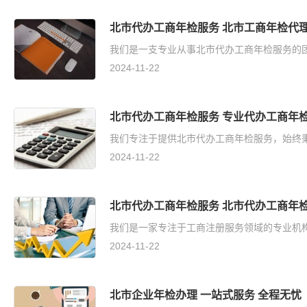
北市代办工商年检服务 北市工商年检代理
我们是一支专业从事北市代办工商年检服务的团
2024-11-22
北市代办工商年检服务 专业代办工商年检
我们专注于提供北市代办工商年检服务，始终秉
2024-11-22
北市代办工商年检服务 北市代办工商年检
我们是一家专注于工商注册服务领域的专业机构
2024-11-22
北市企业年检办理 一站式服务 全程无忧