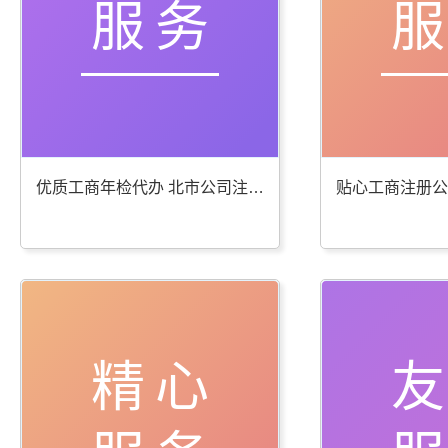
服务
优质工商年检代办 北市公司注册服务棒
精心