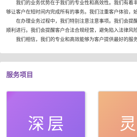
我们的业务优势在于我们的专业性和高效性。我们有着
够让客户在短时间内完成所有的事务。我们注重客户体验，
在办理业务过程中，我们特别注意注意事项。我们会提
顺利进行。我们会提醒客户合法合规经营，避免陷入法律风
我们相信，我们的专业和高效能够为客户提供最好的服
服务项目
深层