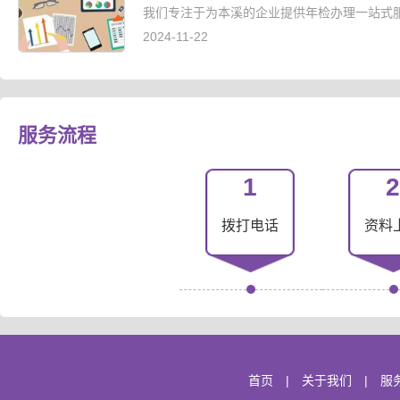
我们专注于为本溪的企业提供年检办理一站式服
2024-11-22
服务流程
1
2
拨打电话
资料
首页
|
关于我们
|
服