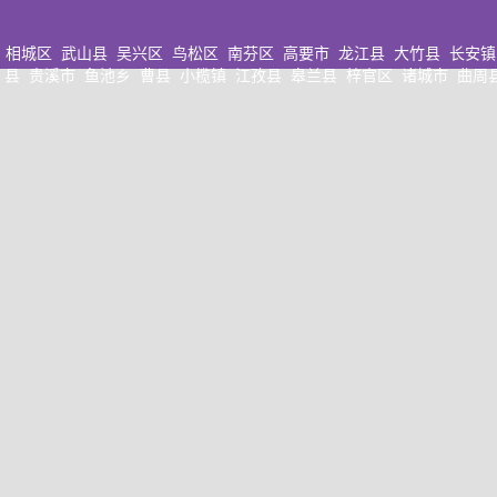
相城区
武山县
吴兴区
鸟松区
南芬区
高要市
龙江县
大竹县
长安镇
县
贵溪市
鱼池乡
曹县
小榄镇
江孜县
皋兰县
梓官区
诸城市
曲周