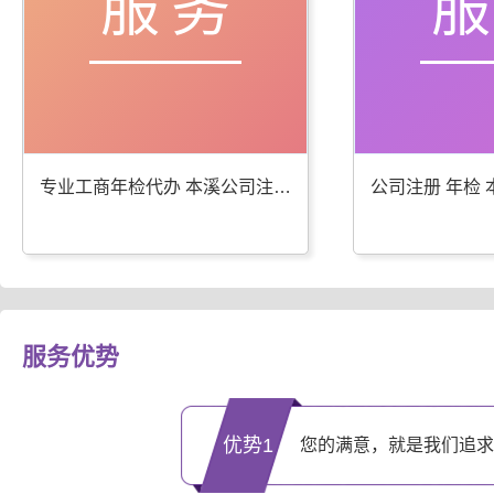
服务
专业工商年检代办 本溪公司注册服务优
服务优势
优势1
您的满意，就是我们追求