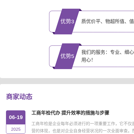
优势3
质优价平、物超所值、值
我们的服务：专业、细心
优势5
用心！
商家动态
工商年检代办 提升效率的措施与步骤
06-19
工商年检是企业每年必须进行的一项重要工作，它不仅
2025
营的体现，也是对企业自身经营状况的一次全面审查。然而