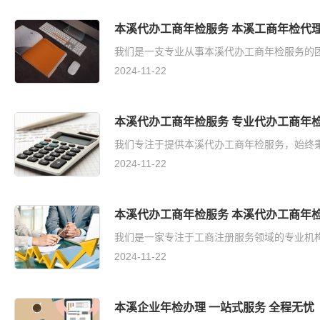
本溪代办工商年检服务 本溪工商年检代理
我们是一支专业从事本溪代办工商年检服务的团
2024-11-22
本溪代办工商年检服务 专业代办工商年检
我们专注于提供本溪代办工商年检服务，始终秉
2024-11-22
本溪代办工商年检服务 本溪代办工商年检
我们是一家专注于工商注册服务领域的专业机构
2024-11-22
本溪企业年检办理 一站式服务 全程无忧