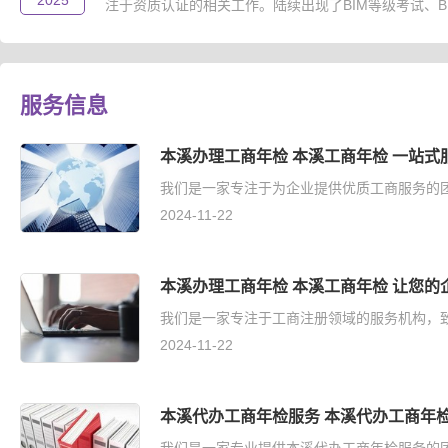
2025
注于资质认证的相关工作。陆续出现了BIM等级考试、B..
服务信息
本溪办理工商年检 本溪工商年检 一站式
我们是一家专注于为企业提供优质工商服务的团
2024-11-22
本溪办理工商年检 本溪工商年检 让您的
我们是一家专注于工商注册领域的服务机构，致
2024-11-22
本溪代办工商年检服务 本溪代办工商年检