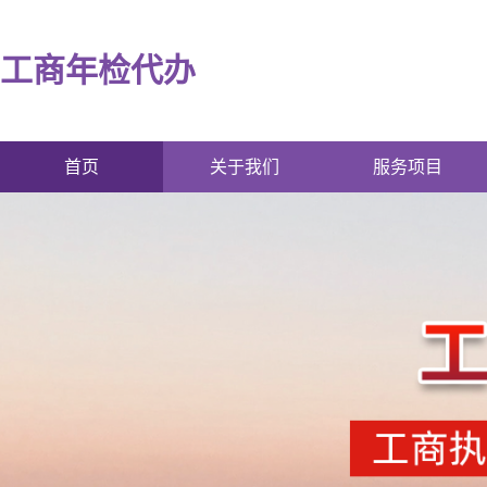
工商年检代办
首页
关于我们
服务项目