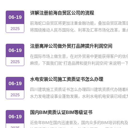
详解注册前海自贸区公司的流程
06-19
前海蛇口自贸区将更加注重金融功能，叠加自贸区政策
2025
将围绕推动人民币国际化、利率及汇率市场化改革，重点在
注册离岸公司做外贸打品牌提升利润空间
06-19
在国际市场上做生意，在对外贸易中更能获得客户的信
2025
麻烦，下面我们就“打造品牌和提升利润空间”来说明一下。
水电安装公司施工资质证书怎么办理
06-19
四川建筑施工资质证书怎么办理四川建筑资质代办随着
2025
水力发电建设事业蓬勃发展，水利水电机电安装已经成为我
国内BIM资质认证BIM等级证书
06-19
近些年BIM在国内迅速普及，国内众多的BIM培训机构