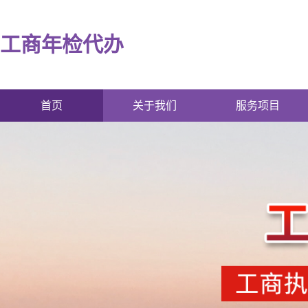
工商年检代办
首页
关于我们
服务项目