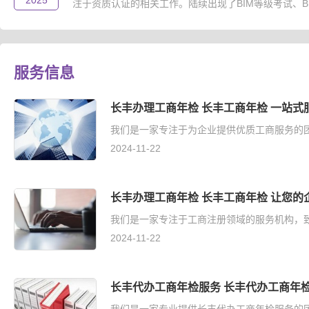
2025
注于资质认证的相关工作。陆续出现了BIM等级考试、B..
服务信息
长丰办理工商年检 长丰工商年检 一站式
我们是一家专注于为企业提供优质工商服务的团
2024-11-22
长丰办理工商年检 长丰工商年检 让您的
我们是一家专注于工商注册领域的服务机构，致
2024-11-22
长丰代办工商年检服务 长丰代办工商年检