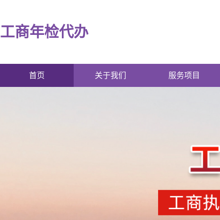
工商年检代办
首页
关于我们
服务项目