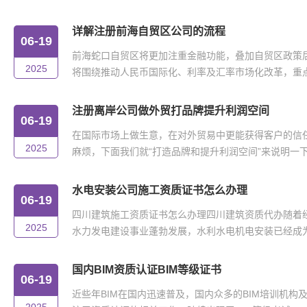
详解注册前海自贸区公司的流程
06-19
前海蛇口自贸区将更加注重金融功能，叠加自贸区政策
2025
将围绕推动人民币国际化、利率及汇率市场化改革，重点在
注册离岸公司做外贸打品牌提升利润空间
06-19
在国际市场上做生意，在对外贸易中更能获得客户的信
2025
麻烦，下面我们就“打造品牌和提升利润空间”来说明一下。
水电安装公司施工资质证书怎么办理
06-19
四川建筑施工资质证书怎么办理四川建筑资质代办随着
2025
水力发电建设事业蓬勃发展，水利水电机电安装已经成为我
国内BIM资质认证BIM等级证书
06-19
近些年BIM在国内迅速普及，国内众多的BIM培训机构