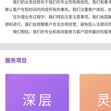
我们的业务优势在于我们的专业性和高效性。我们有着
够让客户在短时间内完成所有的事务。我们注重客户体验，
在办理业务过程中，我们特别注意注意事项。我们会提
顺利进行。我们会提醒客户合法合规经营，避免陷入法律风
我们相信，我们的专业和高效能够为客户提供最好的服
服务项目
深层