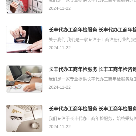
我们是一家专业提供长丰代办工商年检服务的团队
2024-11-22
长丰代办工商年检服务 长丰代办工商年
关于我们 我们是一家专注于工商注册行业的服
2024-11-22
长丰代办工商年检服务 长丰工商年检咨
我们是一家专业提供长丰代办工商年检服务及工
2024-11-22
长丰代办工商年检服务 长丰工商年检服
我们专注于长丰代办工商年检服务，始终秉持着
2024-11-22