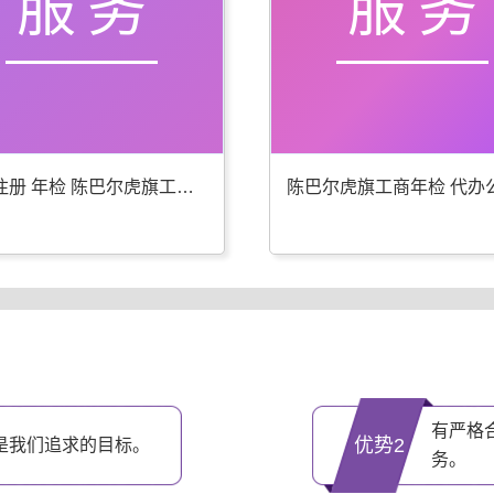
服务
服务
公司注册 年检 陈巴尔虎旗工商代办更专业
有严格
优势2
是我们追求的目标。
务。