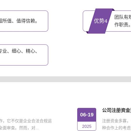
团队有
优势4
超所值、值得信赖。
作职责
专业、细心、精心、
公司注册资金
06-19
作，它不仅是企业合法合规运
注册资金多寡，
2025
面审查。然而，对...
种合作上的考虑