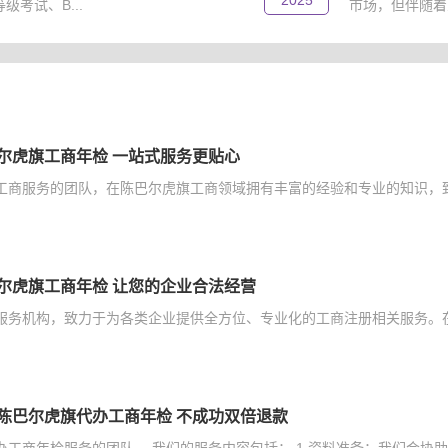
2025
考试、B...
市场，但伴随着
尔虎旗工商年检 一站式服务更贴心
工商服务的团队，在陈巴尔虎旗工商领域拥有丰富的经验和专业的知识，致
尔虎旗工商年检 让您的企业合法经营
服务机构，致力于为各类企业提供全方位、专业化的工商注册相关服务。在
陈巴尔虎旗代办工商年检 不成功双倍退款