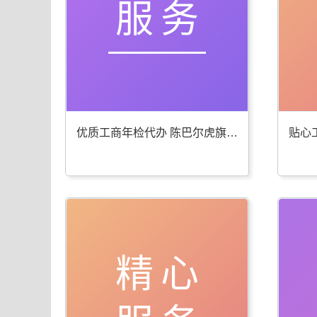
服务
优质工商年检代办 陈巴尔虎旗公司注册服务棒
精心