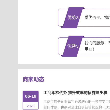
优势3
质优价平、物
我们的服务：
优势5
用心！
商家动态
工商年检代办 提升效率的措施与步骤
06-19
工商年检是企业每年必须进行的一项重要工
2025
营的体现，也是对企业自身经营状况的一次全