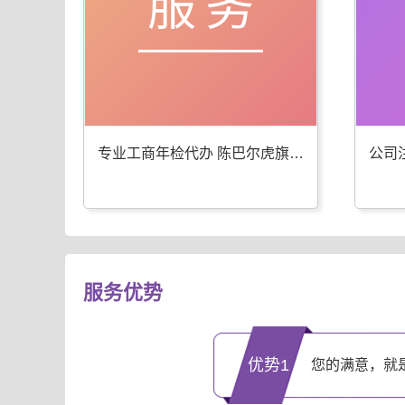
服务
专业工商年检代办 陈巴尔虎旗公司注册服务优
服务优势
优势1
您的满意，就