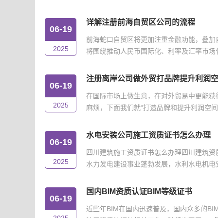
详解注册前海自贸区公司的流程
06-19
前海蛇口自贸区将更加注重金融功能，叠加
2025
将围绕推动人民币国际化、利率及汇率市场化改
注册离岸公司做外贸打品牌提升利润
06-19
在国际市场上做生意，在对外贸易中更能获
2025
麻烦，下面我们就“打造品牌和提升利润空间”
水电安装公司施工资质证书怎么办理
06-19
四川建筑施工资质证书怎么办理四川建筑资
2025
水力发电建设事业蓬勃发展，水利水电机电安
国内BIM资质认证BIM等级证书
06-19
近些年BIM在国内迅速普及，国内众多的B