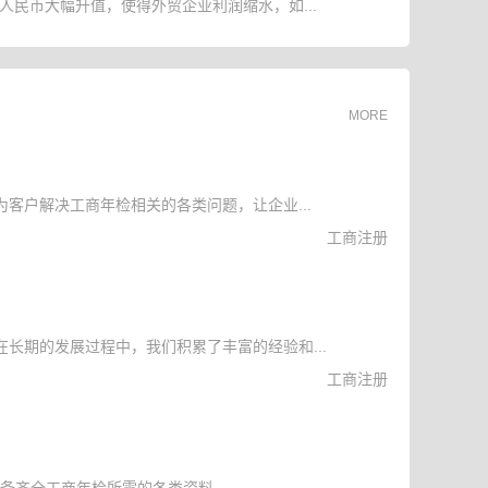
人民币大幅升值，使得外贸企业利润缩水，如...
MORE
客户解决工商年检相关的各类问题，让企业...
工商注册
长期的发展过程中，我们积累了丰富的经验和...
工商注册