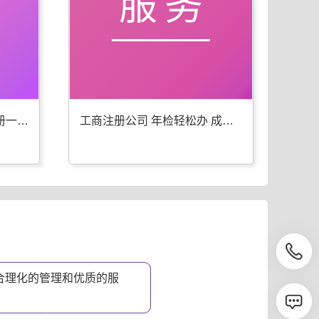
服务
成安工商年检 代办公司注册一步到位
工商注册公司 年检轻松办 成安优选
合理化的管理和优质的服