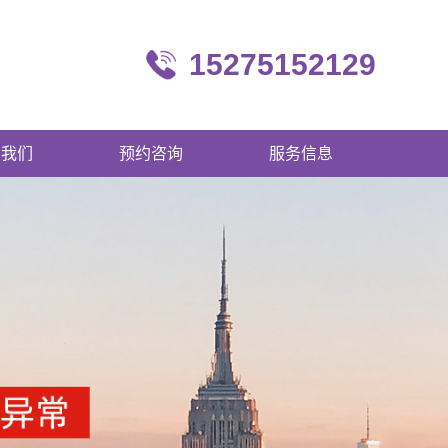
15275152129
系我们
预约咨询
服务信息