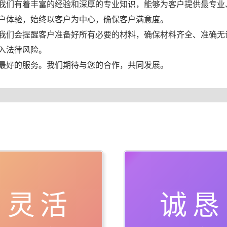
我们有着丰富的经验和深厚的专业知识，能够为客户提供最专业
户体验，始终以客户为中心，确保客户满意度。
我们会提醒客户准备好所有必要的材料，确保材料齐全、准确无
入法律风险。
最好的服务。我们期待与您的合作，共同发展。
灵活
诚恳