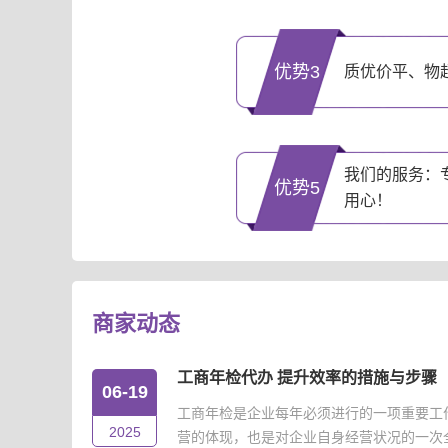
优势3
质优价平、物
我们的服务：
优势5
用心！
商家动态
工商年检代办 提升效率的措施与步骤
06-19
工商年检是企业每年必须进行的一项重要工
2025
营的体现，也是对企业自身经营状况的一次全