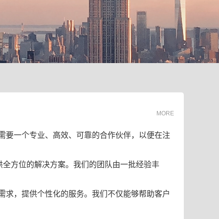
MORE
需要一个专业、高效、可靠的合作伙伴，以便在注
供全方位的解决方案。我们的团队由一批经验丰
需求，提供个性化的服务。我们不仅能够帮助客户