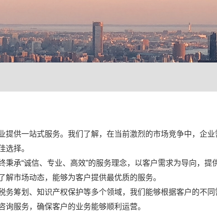
业提供一站式服务。我们了解，在当前激烈的市场竞争中，企业
佳选择。
终秉承“诚信、专业、高效”的服务理念，以客户需求为导向，提
了解市场动态，能够为客户提供最优质的服务。
税务筹划、知识产权保护等多个领域，我们能够根据客户的不同
咨询服务，确保客户的业务能够顺利运营。