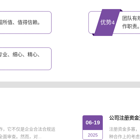
团队有
优势4
超所值、值得信赖。
作职责
专业、细心、精心、
公司注册资金
06-19
作，它不仅是企业合法合规运
注册资金多寡，
2025
面审查。然而，对...
种合作上的考虑