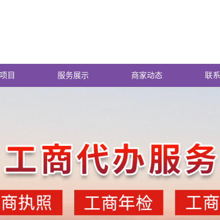
项目
服务展示
商家动态
联