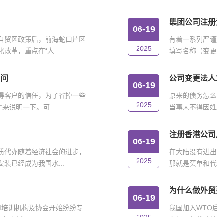
集团公司注册
06-19
自贸区政策后，前海蛇口片区
有着一系列严谨
2025
革，重点在“人...
填写名称（变更
空间
公司变更法人
06-19
得客户的信任，为了省掉一些
原来的债务怎么
2025
来说明一下。可...
当事人不得因姓
注册香港公司
06-19
质代办随着经济社会的进步，
在大陆没有进出
2025
装已经成为我国水...
那就是买单和代
为什么做外贸
06-19
IM培训机构及协会开始纷纷专
我国加入WTO