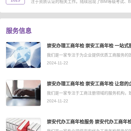
2025
注于资质认证的相关工作。陆续出现了BIM等级考试、B..
服务信息
崇安办理工商年检 崇安工商年检 一站式
我们是一家专注于为企业提供优质工商服务的团
2024-11-22
崇安办理工商年检 崇安工商年检 让您的
我们是一家专注于工商注册领域的服务机构，致
2024-11-22
崇安代办工商年检服务 崇安代办工商年检