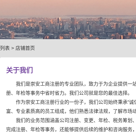
列表
>
店铺首页
关于我们
我们是崇安工商注册的专业团队，致力于为企业提供一
册、年检等事务中省时省力。我们公司就是您的最佳选择。
作为崇安工商注册行业的一份子，我们公司始终秉承“诚
富、专业素质高的员工组成，他们熟悉法律法规，了解市场
我们的业务范围涵盖公司注册、变更、年检、税务筹划
完成注册、年检等事务，还能够提供后续的维护和咨询服务