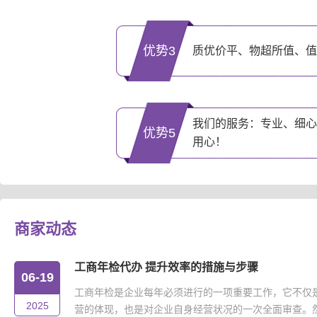
优势3
质优价平、物超所值、值
我们的服务：专业、细心
优势5
用心！
商家动态
工商年检代办 提升效率的措施与步骤
06-19
工商年检是企业每年必须进行的一项重要工作，它不仅
2025
营的体现，也是对企业自身经营状况的一次全面审查。然而