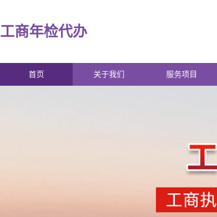
工商年检代办
首页
关于我们
服务项目