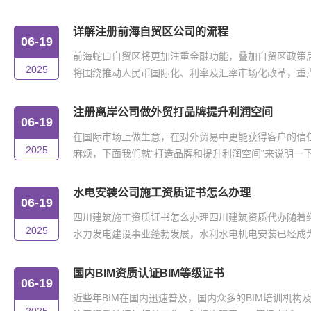
详解注册前海自贸区公司的流程
06-19
前海蛇口自贸区将更加注重金融功能，叠加自贸区政策
2025
将围绕推动人民币国际化、利率及汇率市场化改革，重点在
注册离岸公司做外贸打品牌提升利润空间
06-19
在国际市场上做生意，在对外贸易中更能获得客户的信
2025
麻烦，下面我们就“打造品牌和提升利润空间”来说明一下。
水电安装公司施工资质证书怎么办理
06-19
四川建筑施工资质证书怎么办理四川建筑资质代办随着
2025
水力发电建设事业蓬勃发展，水利水电机电安装已经成为我
国内BIM资质认证BIM等级证书
06-19
近些年BIM在国内迅速普及，国内众多的BIM培训机构