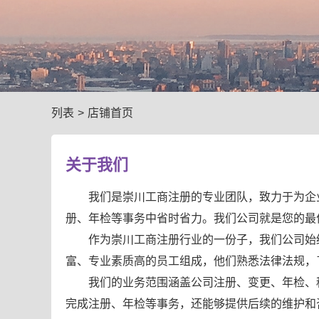
列表
>
店铺首页
关于我们
我们是崇川工商注册的专业团队，致力于为企
册、年检等事务中省时省力。我们公司就是您的最
作为崇川工商注册行业的一份子，我们公司始
富、专业素质高的员工组成，他们熟悉法律法规，
我们的业务范围涵盖公司注册、变更、年检、
完成注册、年检等事务，还能够提供后续的维护和