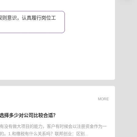
规则意识，认真履行岗位工
。
MORE
选择多少对公司比较合适？
有没有做大项目的能力，客户有时候会以注册资金作为一
的。1.和缴税有什么关系吗？联邦创业：区别...