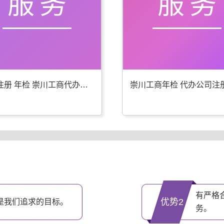
服务
服务
公司注册 年检 崇川工商代办更专业
有严格
优势2
是我们追求的目标。
务。