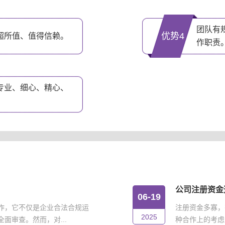
团队有
优势4
超所值、值得信赖。
作职责
专业、细心、精心、
公司注册资金
06-19
作，它不仅是企业合法合规运
注册资金多寡，
2025
面审查。然而，对...
种合作上的考虑