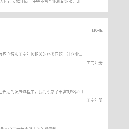
人民币大幅升值，使得外贸企业利润缩水，如...
MORE
客户解决工商年检相关的各类问题，让企业...
工商注册
长期的发展过程中，我们积累了丰富的经验和...
工商注册