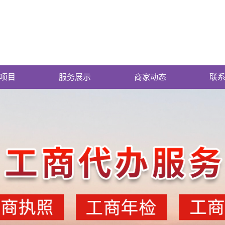
项目
服务展示
商家动态
联