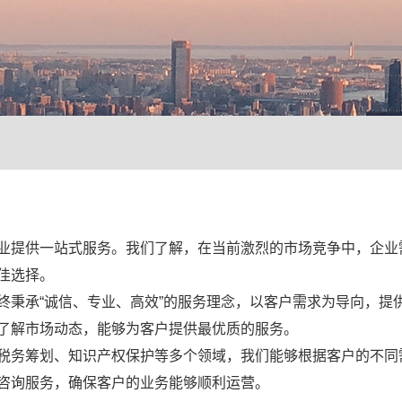
业提供一站式服务。我们了解，在当前激烈的市场竞争中，企业
佳选择。
终秉承“诚信、专业、高效”的服务理念，以客户需求为导向，提
了解市场动态，能够为客户提供最优质的服务。
税务筹划、知识产权保护等多个领域，我们能够根据客户的不同
咨询服务，确保客户的业务能够顺利运营。