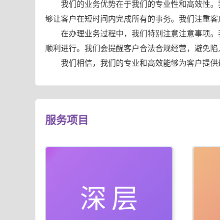
我们的业务优势在于我们的专业性和高效性。
够让客户在短时间内完成所有的事务。我们注重客
在办理业务过程中，我们特别注意注意事项。
顺利进行。我们会提醒客户合法合规经营，避免陷
我们相信，我们的专业和高效能够为客户提供
服务项目
深层