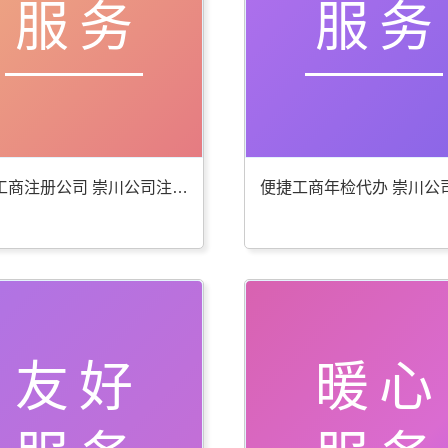
服务
服务
贴心工商注册公司 崇川公司注册服务好
友好
暖心