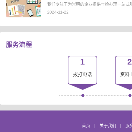
我们专注于为崇明的企业提供年检办理一站式服
2024-11-22
服务流程
1
2
拨打电话
资料
首页
|
关于我们
|
服