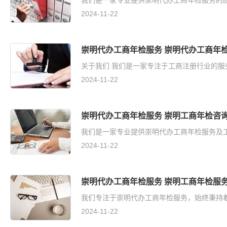
我们是一家专业提供崇明代办工商年检服务的团队
2024-11-22
崇明代办工商年检服务 崇明代办工商年
关于我们 我们是一家专注于工商注册行业的服
2024-11-22
崇明代办工商年检服务 崇明工商年检咨
我们是一家专业提供崇明代办工商年检服务及工
2024-11-22
崇明代办工商年检服务 崇明工商年检服
我们专注于崇明代办工商年检服务，始终秉持着
2024-11-22