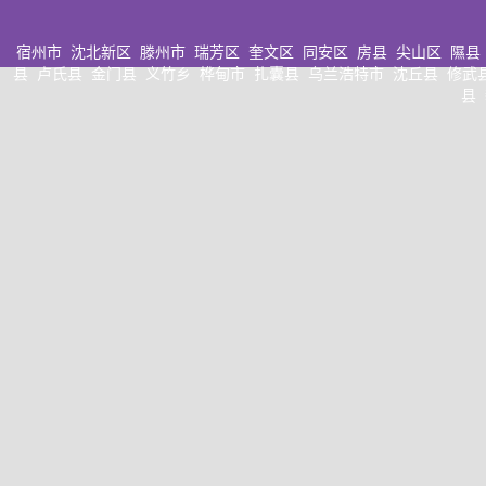
宿州市
沈北新区
滕州市
瑞芳区
奎文区
同安区
房县
尖山区
隰县
县
卢氏县
金门县
义竹乡
桦甸市
扎囊县
乌兰浩特市
沈丘县
修武
县