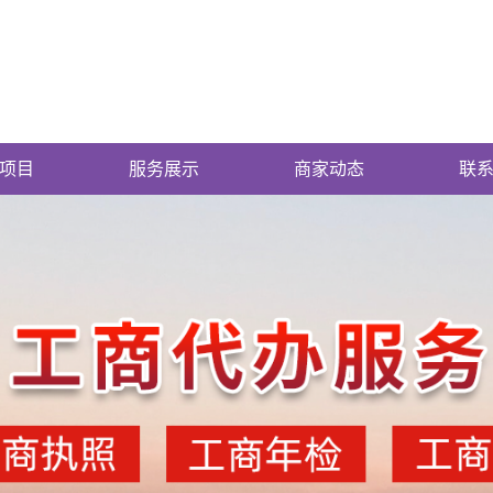
项目
服务展示
商家动态
联