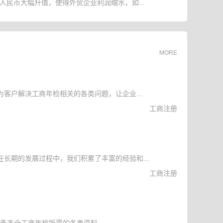
人民币大幅升值，使得外贸企业利润缩水，如...
MORE
客户解决工商年检相关的各类问题，让企业...
工商注册
长期的发展过程中，我们积累了丰富的经验和...
工商注册