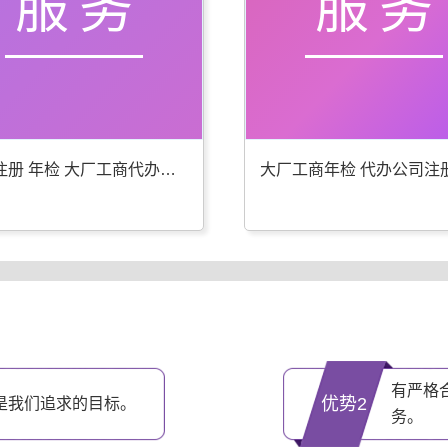
服务
服务
公司注册 年检 大厂工商代办更专业
有严格
优势2
是我们追求的目标。
务。