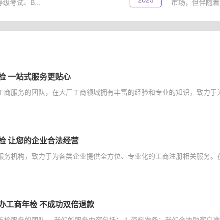
2025
考试、B...
市场，但伴随着
检 一站式服务更贴心
工商服务的团队，在大厂工商领域拥有丰富的经验和专业的知识，致力于为
检 让您的企业合法经营
服务机构，致力于为各类企业提供全方位、专业化的工商注册相关服务。在
办工商年检 不成功双倍退款