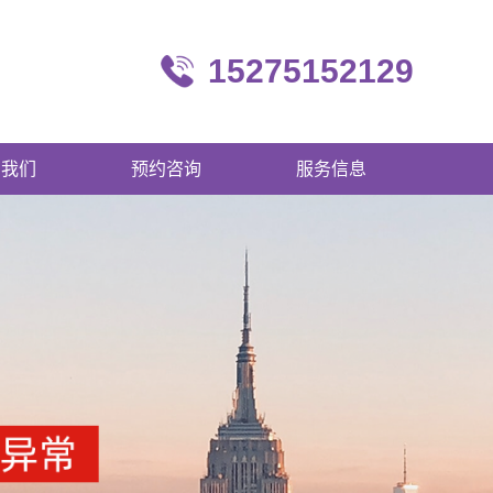
15275152129
系我们
预约咨询
服务信息