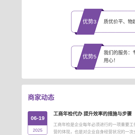
优势3
质优价平、物
我们的服务：
优势5
用心！
商家动态
工商年检代办 提升效率的措施与步骤
06-19
工商年检是企业每年必须进行的一项重要工
2025
营的体现，也是对企业自身经营状况的一次全