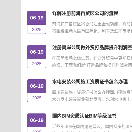
详解注册前海自贸区公司的流程
06-19
前海蛇口自贸区将更加注重金融功能，叠加
2025
将围绕推动人民币国际化、利率及汇率市场化改
注册离岸公司做外贸打品牌提升利润
06-19
在国际市场上做生意，在对外贸易中更能获
2025
麻烦，下面我们就“打造品牌和提升利润空间”
水电安装公司施工资质证书怎么办理
06-19
四川建筑施工资质证书怎么办理四川建筑资
2025
水力发电建设事业蓬勃发展，水利水电机电安
国内BIM资质认证BIM等级证书
06-19
近些年BIM在国内迅速普及，国内众多的B