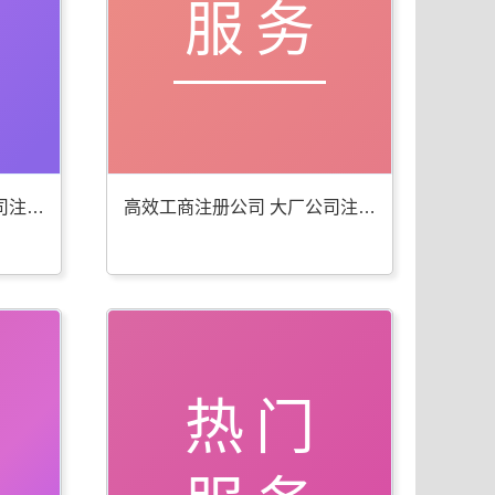
服务
便捷工商年检代办 大厂公司注册服务佳
高效工商注册公司 大厂公司注册服务全
热门