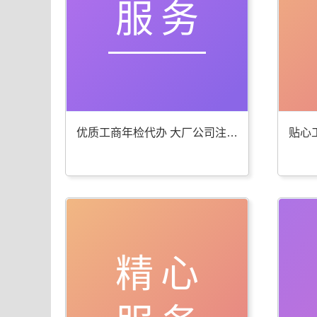
服务
优质工商年检代办 大厂公司注册服务棒
精心