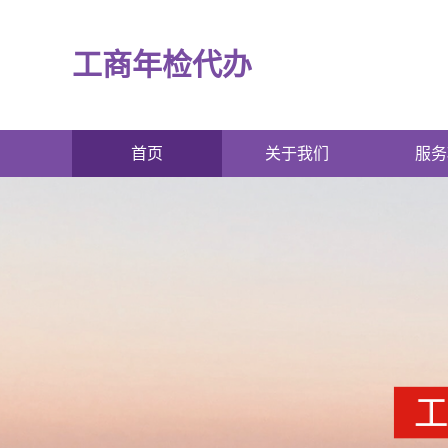
工商年检代办
首页
关于我们
服务