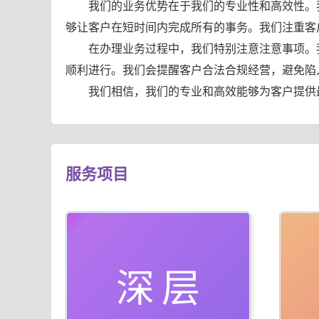
我们的业务优势在于我们的专业性和高效性。
够让客户在短时间内完成所有的事务。我们注重客
在办理业务过程中，我们特别注意注意事项。
顺利进行。我们会提醒客户合法合规经营，避免陷
我们相信，我们的专业和高效能够为客户提供
服务项目
深层