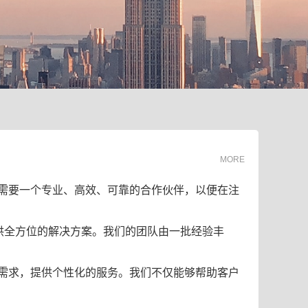
MORE
需要一个专业、高效、可靠的合作伙伴，以便在注
供全方位的解决方案。我们的团队由一批经验丰
需求，提供个性化的服务。我们不仅能够帮助客户