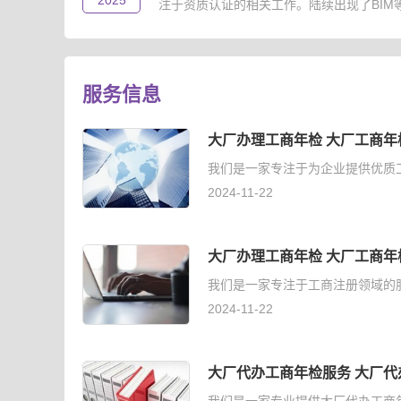
2025
注于资质认证的相关工作。陆续出现了BIM等级
服务信息
大厂办理工商年检 大厂工商年
我们是一家专注于为企业提供优质
2024-11-22
大厂办理工商年检 大厂工商年
我们是一家专注于工商注册领域的
2024-11-22
大厂代办工商年检服务 大厂代