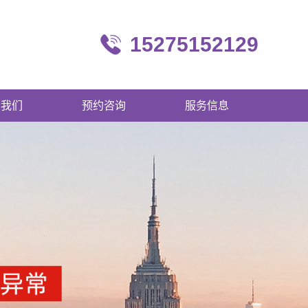
15275152129
系我们
预约咨询
服务信息