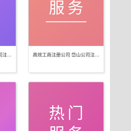
服务
便捷工商年检代办 岱山公司注册服务佳
高效工商注册公司 岱山公司注册服务全
热门