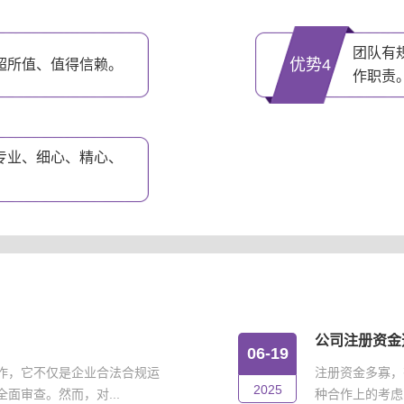
团队有
优势4
超所值、值得信赖。
作职责
专业、细心、精心、
公司注册资金
06-19
作，它不仅是企业合法合规运
注册资金多寡，
2025
面审查。然而，对...
种合作上的考虑