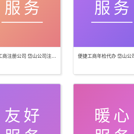
服务
服务
贴心工商注册公司 岱山公司注册服务好
友好
暖心