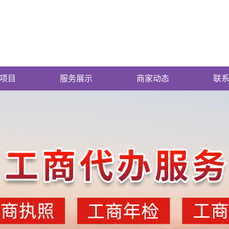
项目
服务展示
商家动态
联