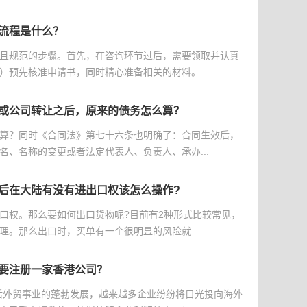
流程是什么？
且规范的步骤。首先，在咨询环节过后，需要领取并认真
）预先核准申请书，同时精心准备相关的材料。...
或公司转让之后，原来的债务怎么算？
算？同时《合同法》第七十六条也明确了：合同生效后，
名、名称的变更或者法定代表人、负责人、承办...
后在大陆有没有进出口权该怎么操作?
口权。那么要如何出口货物呢?目前有2种形式比较常见，
理。那么出口时，买单有一个很明显的风险就...
要注册一家香港公司？
后外贸事业的蓬勃发展，越来越多企业纷纷将目光投向海外