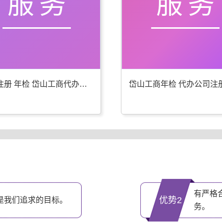
服务
服务
公司注册 年检 岱山工商代办更专业
有严格
优势2
是我们追求的目标。
务。