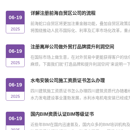
详解注册前海自贸区公司的流程
06-19
前海蛇口自贸区将更加注重金融功能，叠加自贸区政策
2025
将围绕推动人民币国际化、利率及汇率市场化改革，重点在
注册离岸公司做外贸打品牌提升利润空间
06-19
在国际市场上做生意，在对外贸易中更能获得客户的信
2025
麻烦，下面我们就“打造品牌和提升利润空间”来说明一下。
水电安装公司施工资质证书怎么办理
06-19
四川建筑施工资质证书怎么办理四川建筑资质代办随着
2025
水力发电建设事业蓬勃发展，水利水电机电安装已经成为我
国内BIM资质认证BIM等级证书
06-19
近些年BIM在国内迅速普及，国内众多的BIM培训机构