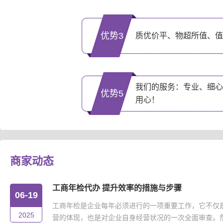
优势3
质优价平、物超所值、值
我们的服务：专业、细心
优势5
用心！
商家动态
工商年检代办 提升效率的措施与步骤
06-19
工商年检是企业每年必须进行的一项重要工作，它不仅
2025
营的体现，也是对企业自身经营状况的一次全面审查。然而