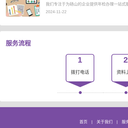
我们专注于为砀山的企业提供年检办理一站式服
2024-11-22
服务流程
1
2
拨打电话
资料
首页
|
关于我们
|
服