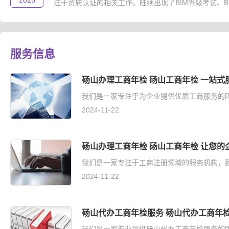
2025
注于资质认证的相关工作。陆续出现了BIM等级考试、B..
服务信息
砀山办理工商年检 砀山工商年检 一站式
我们是一家专注于为企业提供优质工商服务的团
2024-11-22
砀山办理工商年检 砀山工商年检 让您的
我们是一家专注于工商注册领域的服务机构，致
2024-11-22
砀山代办工商年检服务 砀山代办工商年检