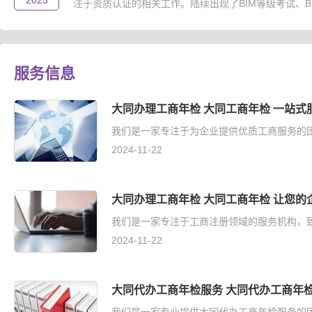
2025
注于资质认证的相关工作。陆续出现了BIM等级考试、B..
服务信息
大同办理工商年检 大同工商年检 一站式
我们是一家专注于为企业提供优质工商服务的团
2024-11-22
大同办理工商年检 大同工商年检 让您的
我们是一家专注于工商注册领域的服务机构，致
2024-11-22
大同代办工商年检服务 大同代办工商年检