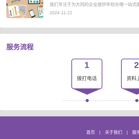
我们专注于为大同的企业提供年检办理一站式服
2024-11-22
服务流程
1
2
拨打电话
资料
首页
|
关于我们
|
服