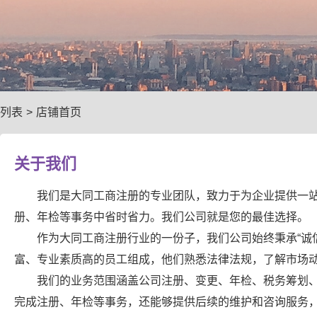
列表
>
店铺首页
关于我们
我们是大同工商注册的专业团队，致力于为企业提供一
册、年检等事务中省时省力。我们公司就是您的最佳选择。
作为大同工商注册行业的一份子，我们公司始终秉承“诚
富、专业素质高的员工组成，他们熟悉法律法规，了解市场
我们的业务范围涵盖公司注册、变更、年检、税务筹划
完成注册、年检等事务，还能够提供后续的维护和咨询服务