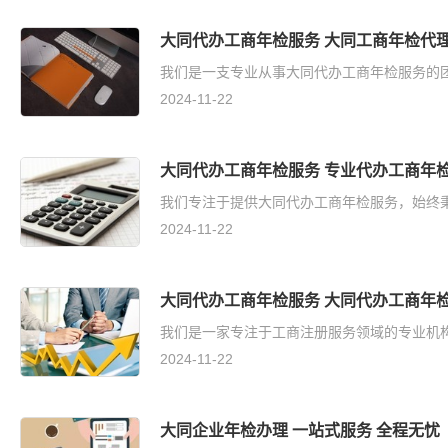
大同代办工商年检服务 大同工商年检代理
我们是一支专业从事大同代办工商年检服务的团
2024-11-22
大同代办工商年检服务 专业代办工商年检
我们专注于提供大同代办工商年检服务，始终秉
2024-11-22
大同代办工商年检服务 大同代办工商年检
我们是一家专注于工商注册服务领域的专业机构
2024-11-22
大同企业年检办理 一站式服务 全程无忧