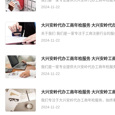
我们是一家专业提供大兴安岭代办工商年检服务的
2024-11-22
大兴安岭代办工商年检服务 大兴安岭代
关于我们 我们是一家专注于工商注册行业的服
2024-11-22
大兴安岭代办工商年检服务 大兴安岭工
我们是一家专业提供大兴安岭代办工商年检服务
2024-11-22
大兴安岭代办工商年检服务 大兴安岭工
我们专注于大兴安岭代办工商年检服务，始终秉
2024-11-22