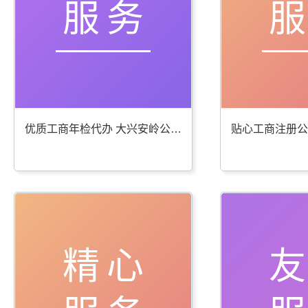
服务
优质工商年检代办 大兴安岭公司注册服务棒
精心