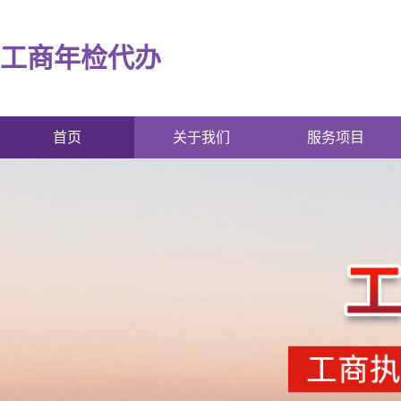
工商年检代办
首页
关于我们
服务项目