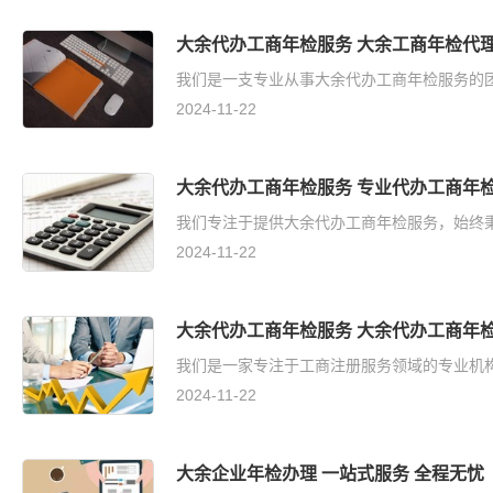
大余代办工商年检服务 大余工商年检代理
我们是一支专业从事大余代办工商年检服务的团
2024-11-22
大余代办工商年检服务 专业代办工商年检
我们专注于提供大余代办工商年检服务，始终秉
2024-11-22
大余代办工商年检服务 大余代办工商年检
我们是一家专注于工商注册服务领域的专业机构
2024-11-22
大余企业年检办理 一站式服务 全程无忧