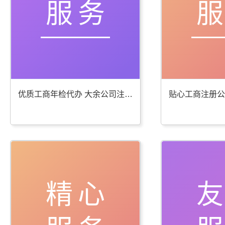
服务
优质工商年检代办 大余公司注册服务棒
精心