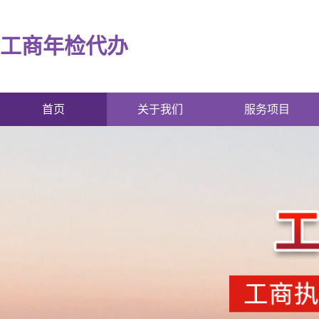
工商年检代办
首页
关于我们
服务项目