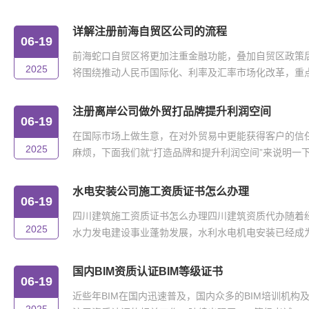
详解注册前海自贸区公司的流程
06-19
前海蛇口自贸区将更加注重金融功能，叠加自贸区政策
2025
将围绕推动人民币国际化、利率及汇率市场化改革，重点在
注册离岸公司做外贸打品牌提升利润空间
06-19
在国际市场上做生意，在对外贸易中更能获得客户的信
2025
麻烦，下面我们就“打造品牌和提升利润空间”来说明一下。
水电安装公司施工资质证书怎么办理
06-19
四川建筑施工资质证书怎么办理四川建筑资质代办随着
2025
水力发电建设事业蓬勃发展，水利水电机电安装已经成为我
国内BIM资质认证BIM等级证书
06-19
近些年BIM在国内迅速普及，国内众多的BIM培训机构