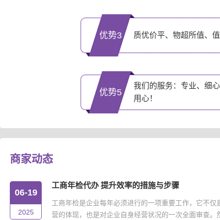
优势3
质优价平、物超所值、值
我们的服务：专业、细心
优势5
用心！
商家动态
工商年检代办 提升效率的措施与步骤
06-19
工商年检是企业每年必须进行的一项重要工作，它不仅
2025
营的体现，也是对企业自身经营状况的一次全面审查。然而