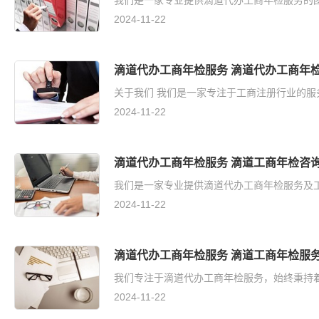
我们是一家专业提供滴道代办工商年检服务的团队
2024-11-22
滴道代办工商年检服务 滴道代办工商年
关于我们 我们是一家专注于工商注册行业的服
2024-11-22
滴道代办工商年检服务 滴道工商年检咨
我们是一家专业提供滴道代办工商年检服务及工
2024-11-22
滴道代办工商年检服务 滴道工商年检服
我们专注于滴道代办工商年检服务，始终秉持着
2024-11-22