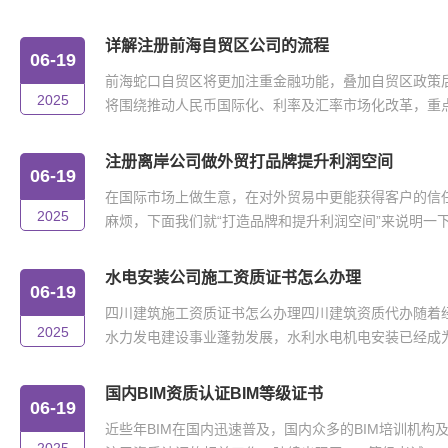
详解注册前海自贸区公司的流程
06-19
前海蛇口自贸区将更加注重金融功能，叠加自贸区政策
2025
将围绕推动人民币国际化、利率及汇率市场化改革，重点在
注册离岸公司做外贸打品牌提升利润空间
06-19
在国际市场上做生意，在对外贸易中更能获得客户的信
2025
麻烦，下面我们就“打造品牌和提升利润空间”来说明一下。
水电安装公司施工资质证书怎么办理
06-19
四川建筑施工资质证书怎么办理四川建筑资质代办随着
2025
水力发电建设事业蓬勃发展，水利水电机电安装已经成为我
国内BIM资质认证BIM等级证书
06-19
近些年BIM在国内迅速普及，国内众多的BIM培训机构