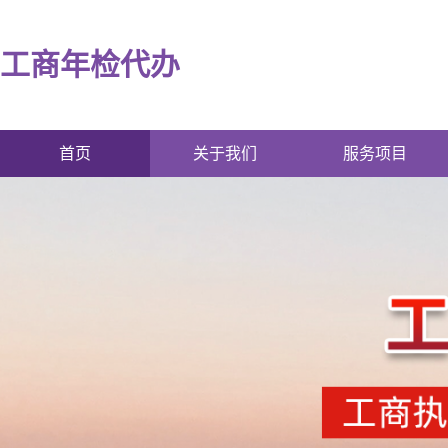
工商年检代办
首页
关于我们
服务项目