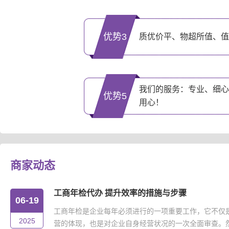
优势3
质优价平、物超所值、值
我们的服务：专业、细心
优势5
用心！
商家动态
工商年检代办 提升效率的措施与步骤
06-19
工商年检是企业每年必须进行的一项重要工作，它不仅
2025
营的体现，也是对企业自身经营状况的一次全面审查。然而