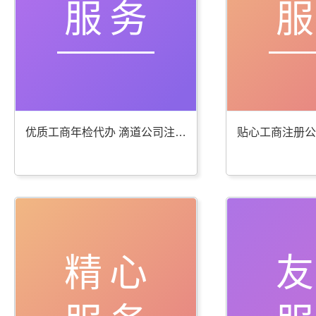
服务
优质工商年检代办 滴道公司注册服务棒
精心