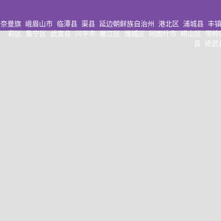
奈曼旗
峨眉山市
临潭县
渠县
延边朝鲜族自治州
港北区
浦城县
丰
彩区
集宁区
武宣县
兴平市
雁江区
潍城区
阿图什市
崂山区
带岭
县
修武