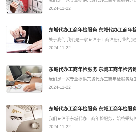
我们是一家专业提供东城代办工商年检服务的团队
2024-11-22
东城代办工商年检服务 东城代办工商年
关于我们 我们是一家专注于工商注册行业的服
2024-11-22
东城代办工商年检服务 东城工商年检咨
我们是一家专业提供东城代办工商年检服务及工
2024-11-22
东城代办工商年检服务 东城工商年检服
我们专注于东城代办工商年检服务，始终秉持着
2024-11-22