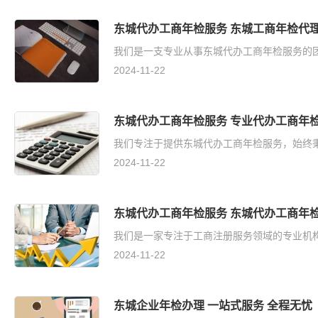
东城代办工商年检服务 东城工商年检代理
我们是一支专业从事东城代办工商年检服务的团
2024-11-22
东城代办工商年检服务 专业代办工商年检
我们专注于提供东城代办工商年检服务，始终秉
2024-11-22
东城代办工商年检服务 东城代办工商年检
我们是一家专注于工商注册服务领域的专业机构
2024-11-22
东城企业年检办理 一站式服务 全程无忧