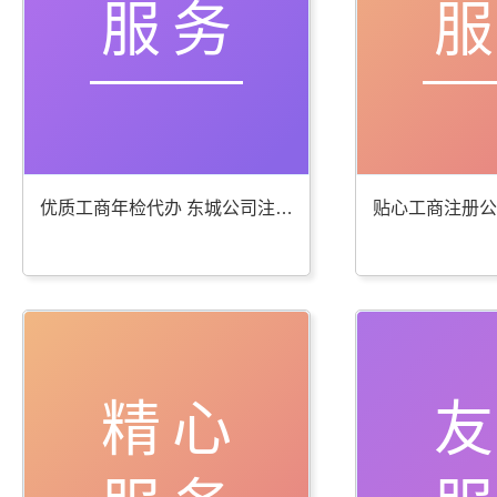
服务
优质工商年检代办 东城公司注册服务棒
精心