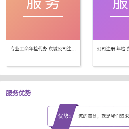
服务
专业工商年检代办 东城公司注册服务优
服务优势
优势1
您的满意，就是我们追求