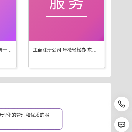
服务
东丰工商年检 代办公司注册一步到位
工商注册公司 年检轻松办 东丰优选
合理化的管理和优质的服