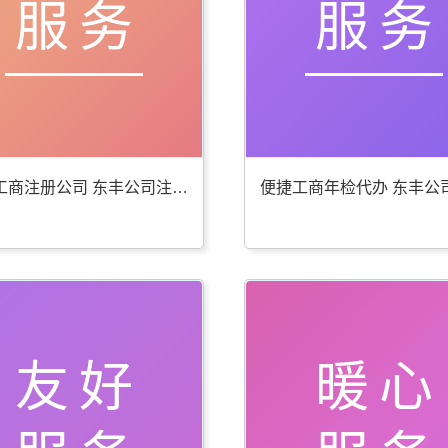
服务
服务
贴心工商注册公司 东丰公司注册服务好
友好
暖心