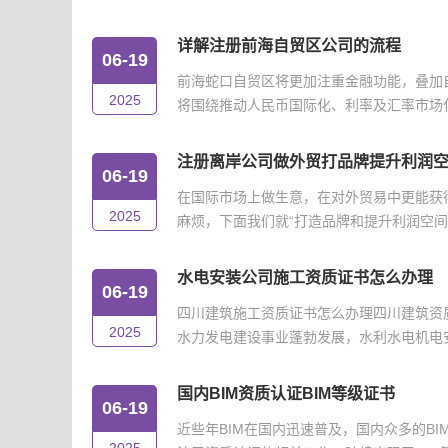
详解注册前海自贸区公司的流程
06-19
前海蛇口自贸区将更加注重金融功能，叠加
2025
将围绕推动人民币国际化、利率及汇率市场化改
注册离岸公司做外贸打品牌提升利润
06-19
在国际市场上做生意，在对外贸易中更能获
2025
麻烦，下面我们就“打造品牌和提升利润空间”
水电安装公司施工资质证书怎么办理
06-19
四川建筑施工资质证书怎么办理四川建筑资
2025
水力发电建设事业蓬勃发展，水利水电机电安
国内BIM资质认证BIM等级证书
06-19
近些年BIM在国内迅速普及，国内众多的B