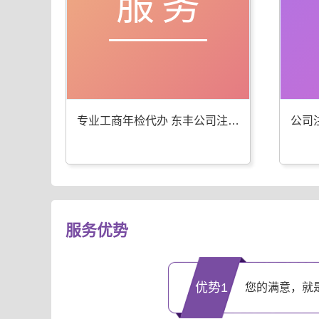
服务
专业工商年检代办 东丰公司注册服务优
服务优势
优势1
您的满意，就