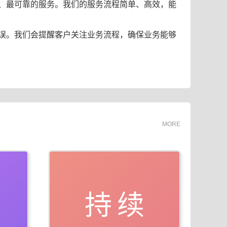
、最可靠的服务。我们的服务流程简单、高效，能
误。我们会提醒客户关注业务流程，确保业务能够
MORE
持续