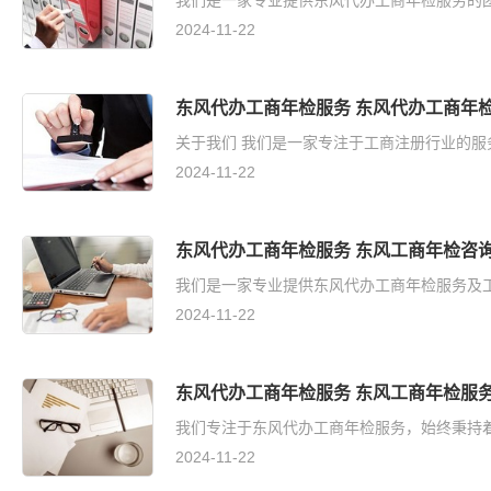
我们是一家专业提供东风代办工商年检服务的团队
2024-11-22
东风代办工商年检服务 东风代办工商年
关于我们 我们是一家专注于工商注册行业的服
2024-11-22
东风代办工商年检服务 东风工商年检咨
我们是一家专业提供东风代办工商年检服务及工
2024-11-22
东风代办工商年检服务 东风工商年检服
我们专注于东风代办工商年检服务，始终秉持着
2024-11-22