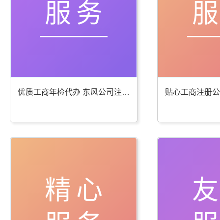
服务
优质工商年检代办 东风公司注册服务棒
精心