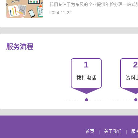
我们专注于为东风的企业提供年检办理一站式服
2024-11-22
服务流程
1
2
拨打电话
资料
首页
|
关于我们
|
服