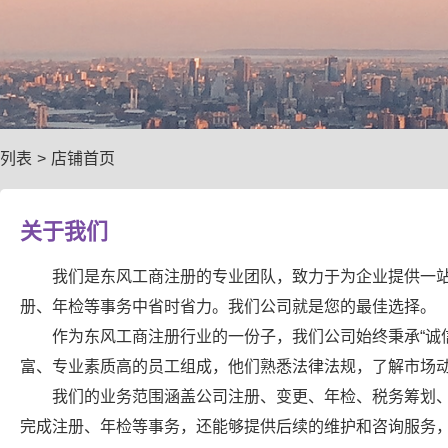
列表
>
店铺首页
关于我们
我们是东风工商注册的专业团队，致力于为企业提供一
册、年检等事务中省时省力。我们公司就是您的最佳选择。
作为东风工商注册行业的一份子，我们公司始终秉承“诚
富、专业素质高的员工组成，他们熟悉法律法规，了解市场
我们的业务范围涵盖公司注册、变更、年检、税务筹划
完成注册、年检等事务，还能够提供后续的维护和咨询服务