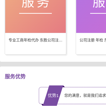
服务
专业工商年检代办 东胜公司注册服务优
服务优势
优势1
您的满意，就是我们追求