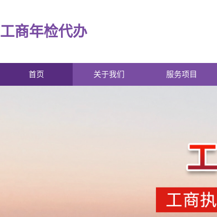
工商年检代办
首页
关于我们
服务项目