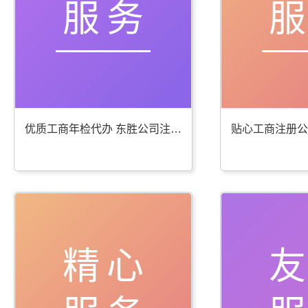
服务
优质工商年检代办 东胜公司注册服务棒
精心