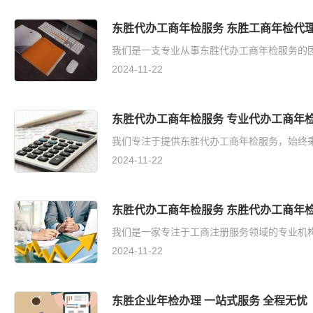
东胜代办工商年检服务 东胜工商年检代理
我们是一支专业从事东胜代办工商年检服务的团
2024-11-22
东胜代办工商年检服务 专业代办工商年检
我们专注于提供东胜代办工商年检服务，始终秉
2024-11-22
东胜代办工商年检服务 东胜代办工商年检
我们是一家专注于工商注册服务领域的专业机构
2024-11-22
东胜企业年检办理 一站式服务 全程无忧