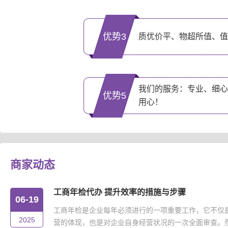
优势3
质优价平、物超所值、值
我们的服务：专业、细心
优势5
用心！
商家动态
工商年检代办 提升效率的措施与步骤
06-19
工商年检是企业每年必须进行的一项重要工作，它不仅
2025
营的体现，也是对企业自身经营状况的一次全面审查。然而