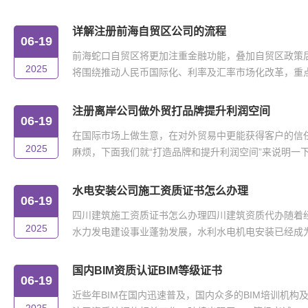
详解注册前海自贸区公司的流程
06-19
前海蛇口自贸区将更加注重金融功能，叠加自贸区政策
2025
将围绕推动人民币国际化、利率及汇率市场化改革，重点在
注册离岸公司做外贸打品牌提升利润空间
06-19
在国际市场上做生意，在对外贸易中更能获得客户的信
2025
麻烦，下面我们就“打造品牌和提升利润空间”来说明一下。
水电安装公司施工资质证书怎么办理
06-19
四川建筑施工资质证书怎么办理四川建筑资质代办随着
2025
水力发电建设事业蓬勃发展，水利水电机电安装已经成为我
国内BIM资质认证BIM等级证书
06-19
近些年BIM在国内迅速普及，国内众多的BIM培训机构