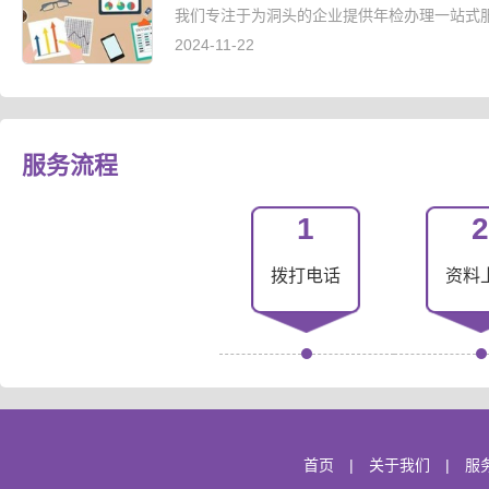
我们专注于为洞头的企业提供年检办理一站式服
2024-11-22
服务流程
1
2
拨打电话
资料
首页
|
关于我们
|
服