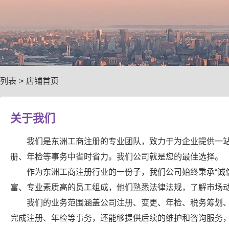
列表
>
店铺首页
关于我们
我们是东洲工商注册的专业团队，致力于为企业提供一
册、年检等事务中省时省力。我们公司就是您的最佳选择。
作为东洲工商注册行业的一份子，我们公司始终秉承“诚
富、专业素质高的员工组成，他们熟悉法律法规，了解市场
我们的业务范围涵盖公司注册、变更、年检、税务筹划
完成注册、年检等事务，还能够提供后续的维护和咨询服务