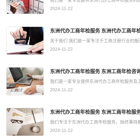
我们是一家专业提供东洲代办工商年检服务的团队
2024-11-22
东洲代办工商年检服务 东洲代办工商年
关于我们 我们是一家专注于工商注册行业的服
2024-11-22
东洲代办工商年检服务 东洲工商年检咨
我们是一家专业提供东洲代办工商年检服务及工
2024-11-22
东洲代办工商年检服务 东洲工商年检服
我们专注于东洲代办工商年检服务，始终秉持着
2024-11-22