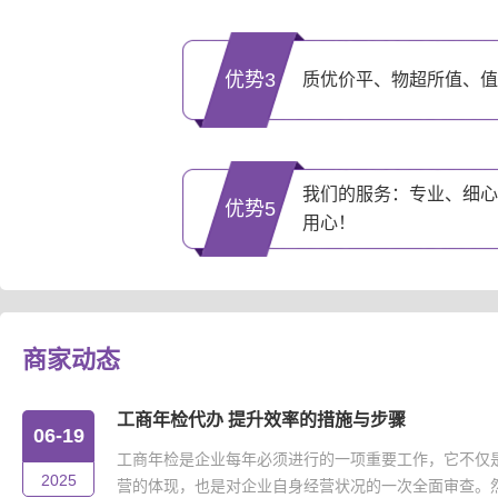
优势3
质优价平、物超所值、值
我们的服务：专业、细心
优势5
用心！
商家动态
工商年检代办 提升效率的措施与步骤
06-19
工商年检是企业每年必须进行的一项重要工作，它不仅
2025
营的体现，也是对企业自身经营状况的一次全面审查。然而