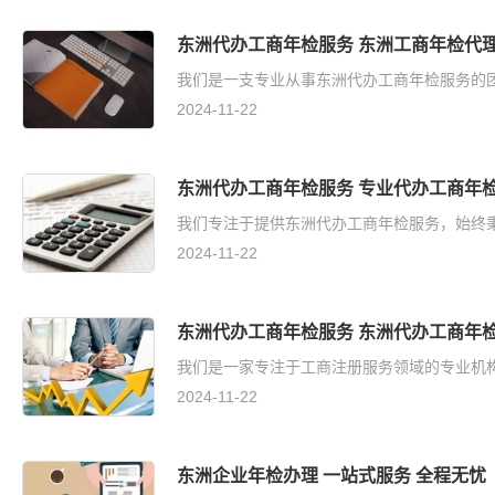
东洲代办工商年检服务 东洲工商年检代理
我们是一支专业从事东洲代办工商年检服务的团
2024-11-22
东洲代办工商年检服务 专业代办工商年检
我们专注于提供东洲代办工商年检服务，始终秉
2024-11-22
东洲代办工商年检服务 东洲代办工商年检
我们是一家专注于工商注册服务领域的专业机构
2024-11-22
东洲企业年检办理 一站式服务 全程无忧