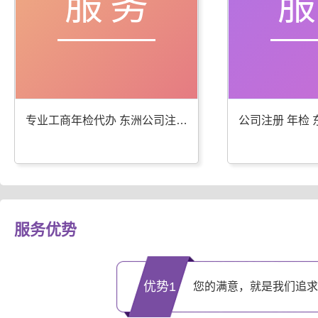
服务
专业工商年检代办 东洲公司注册服务优
服务优势
优势1
您的满意，就是我们追求