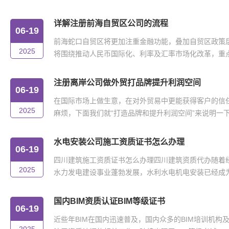
详解注册前海自贸区公司的流程
06-19
前海蛇口自贸区将更加注重金融功能，叠加自贸区政策
2025
将围绕推动人民币国际化、利率及汇率市场化改革，重点在
注册离岸公司做外贸打品牌提升利润空间
06-19
在国际市场上做生意，在对外贸易中更能获得客户的信
2025
麻烦，下面我们就“打造品牌和提升利润空间”来说明一下。
水电安装公司施工资质证书怎么办理
06-19
四川建筑施工资质证书怎么办理四川建筑资质代办随着
2025
水力发电建设事业蓬勃发展，水利水电机电安装已经成为我
国内BIM资质认证BIM等级证书
06-19
近些年BIM在国内迅速普及，国内众多的BIM培训机构