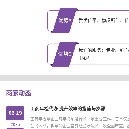
优势3
质优价平、物超所值、值
我们的服务：专业、细心
优势5
用心！
商家动态
工商年检代办 提升效率的措施与步骤
06-19
工商年检是企业每年必须进行的一项重要工作，它不仅
2025
营的体现，也是对企业自身经营状况的一次全面审查。然而