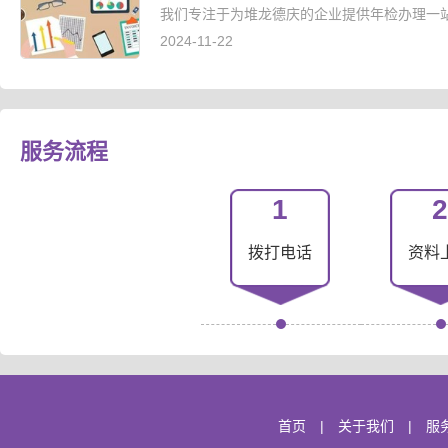
我们专注于为堆龙德庆的企业提供年检办理一站
2024-11-22
服务流程
1
2
拨打电话
资料
首页
|
关于我们
|
服