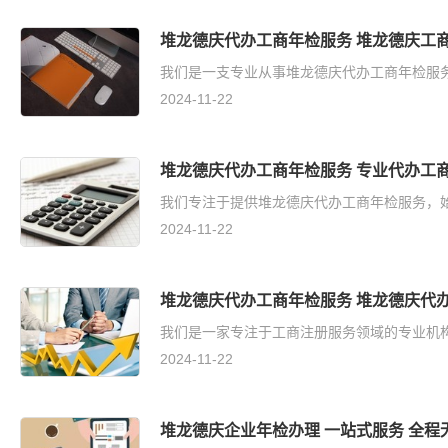
堆龙德庆代办工商年检服务 堆龙德庆工
我们是一支专业从事堆龙德庆代办工商年检服务
2024-11-22
堆龙德庆代办工商年检服务 专业代办工
我们专注于提供堆龙德庆代办工商年检服务，始
2024-11-22
堆龙德庆代办工商年检服务 堆龙德庆代
我们是一家专注于工商注册服务领域的专业机构
2024-11-22
堆龙德庆企业年检办理 一站式服务 全程