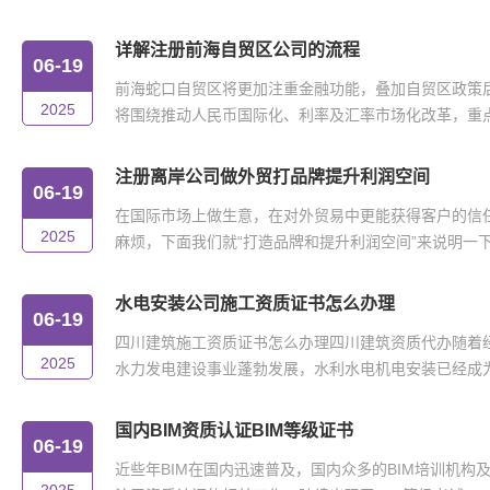
详解注册前海自贸区公司的流程
06-19
前海蛇口自贸区将更加注重金融功能，叠加自贸区政策
2025
将围绕推动人民币国际化、利率及汇率市场化改革，重点在
注册离岸公司做外贸打品牌提升利润空间
06-19
在国际市场上做生意，在对外贸易中更能获得客户的信
2025
麻烦，下面我们就“打造品牌和提升利润空间”来说明一下。
水电安装公司施工资质证书怎么办理
06-19
四川建筑施工资质证书怎么办理四川建筑资质代办随着
2025
水力发电建设事业蓬勃发展，水利水电机电安装已经成为我
国内BIM资质认证BIM等级证书
06-19
近些年BIM在国内迅速普及，国内众多的BIM培训机构