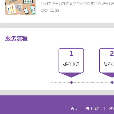
我们专注于为鄂伦春的企业提供年检办理一站式
2024-11-22
服务流程
1
2
拨打电话
资料
首页
|
关于我们
|
服