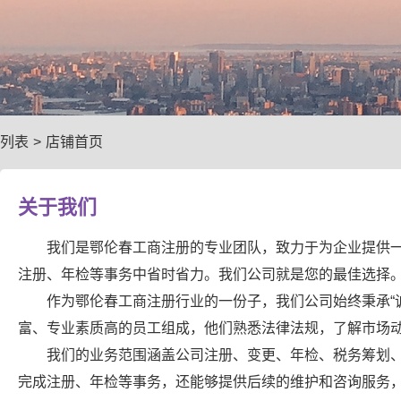
列表
>
店铺首页
关于我们
我们是鄂伦春工商注册的专业团队，致力于为企业提供
注册、年检等事务中省时省力。我们公司就是您的最佳选择
作为鄂伦春工商注册行业的一份子，我们公司始终秉承“
富、专业素质高的员工组成，他们熟悉法律法规，了解市场
我们的业务范围涵盖公司注册、变更、年检、税务筹划
完成注册、年检等事务，还能够提供后续的维护和咨询服务