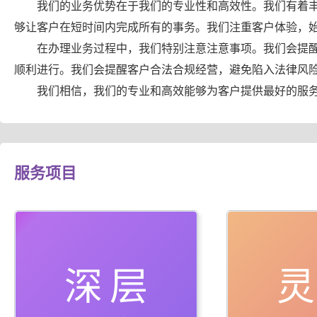
我们的业务优势在于我们的专业性和高效性。我们有着
够让客户在短时间内完成所有的事务。我们注重客户体验，
在办理业务过程中，我们特别注意注意事项。我们会提
顺利进行。我们会提醒客户合法合规经营，避免陷入法律风
我们相信，我们的专业和高效能够为客户提供最好的服
服务项目
深层