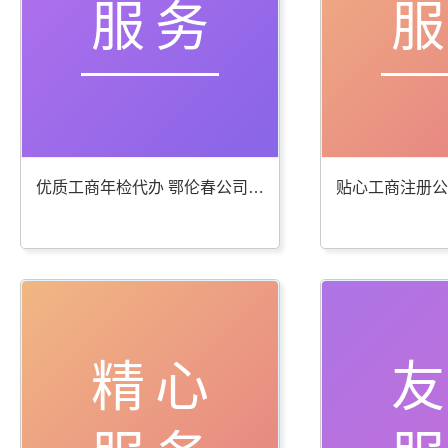
服务
优质工商年检代办 鄂伦春公司注册服务棒
精心