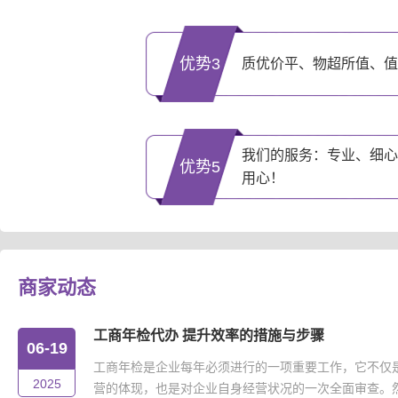
优势3
质优价平、物超所值、值
我们的服务：专业、细心
优势5
用心！
商家动态
工商年检代办 提升效率的措施与步骤
06-19
工商年检是企业每年必须进行的一项重要工作，它不仅
2025
营的体现，也是对企业自身经营状况的一次全面审查。然而