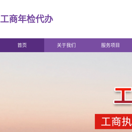
工商年检代办
首页
关于我们
服务项目