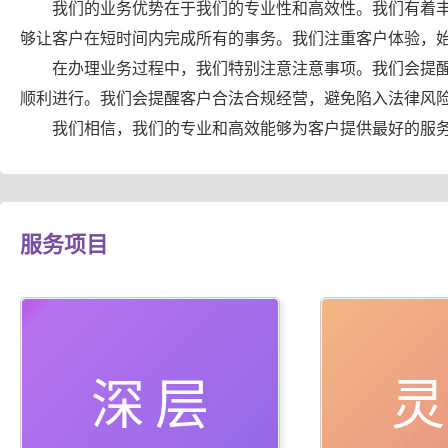
我们的业务优势在于我们的专业性和高效性。我们有着
够让客户在短时间内完成所有的事务。我们注重客户体验，
在办理业务过程中，我们特别注意注意事项。我们会提
顺利进行。我们会提醒客户合法合规经营，避免陷入法律风
我们相信，我们的专业和高效能够为客户提供最好的服
服务项目
深层