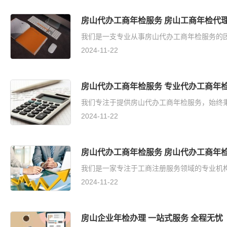
房山代办工商年检服务 房山工商年检代理
我们是一支专业从事房山代办工商年检服务的团
2024-11-22
房山代办工商年检服务 专业代办工商年检
我们专注于提供房山代办工商年检服务，始终秉
2024-11-22
房山代办工商年检服务 房山代办工商年检
我们是一家专注于工商注册服务领域的专业机构
2024-11-22
房山企业年检办理 一站式服务 全程无忧