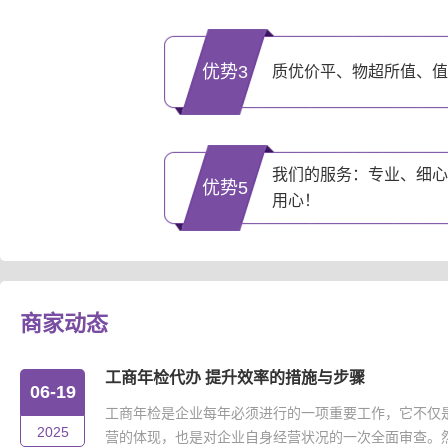
优势3
质优价平、物超所值、值
我们的服务：专业、细心
优势5
用心！
商家动态
工商年检代办 提升效率的措施与步骤
06-19
工商年检是企业每年必须进行的一项重要工作，它不仅
2025
营的体现，也是对企业自身经营状况的一次全面审查。然而