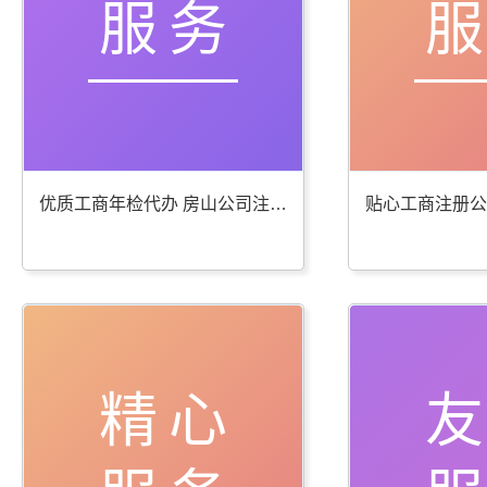
服务
优质工商年检代办 房山公司注册服务棒
精心