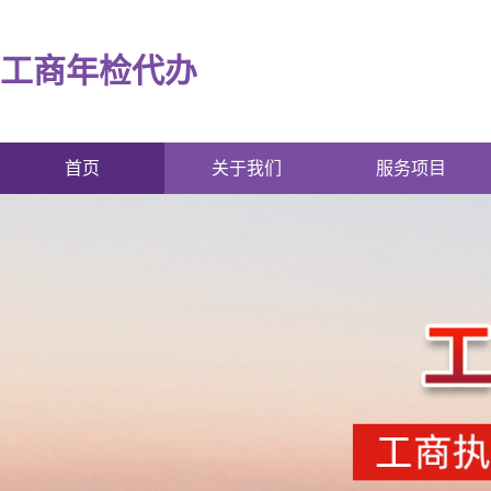
工商年检代办
首页
关于我们
服务项目