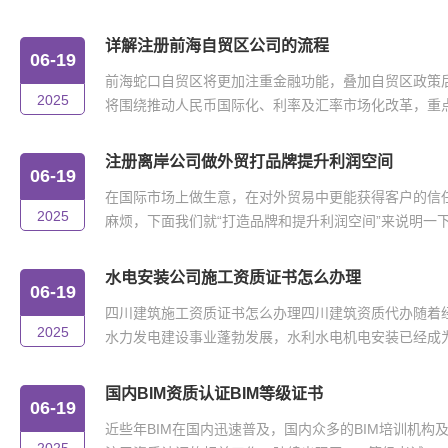
详解注册前海自贸区公司的流程
06-19
前海蛇口自贸区将更加注重金融功能，叠加自贸区政策
2025
将围绕推动人民币国际化、利率及汇率市场化改革，重点在
注册离岸公司做外贸打品牌提升利润空间
06-19
在国际市场上做生意，在对外贸易中更能获得客户的信
2025
麻烦，下面我们就“打造品牌和提升利润空间”来说明一下。
水电安装公司施工资质证书怎么办理
06-19
四川建筑施工资质证书怎么办理四川建筑资质代办随着
2025
水力发电建设事业蓬勃发展，水利水电机电安装已经成为我
国内BIM资质认证BIM等级证书
06-19
近些年BIM在国内迅速普及，国内众多的BIM培训机构