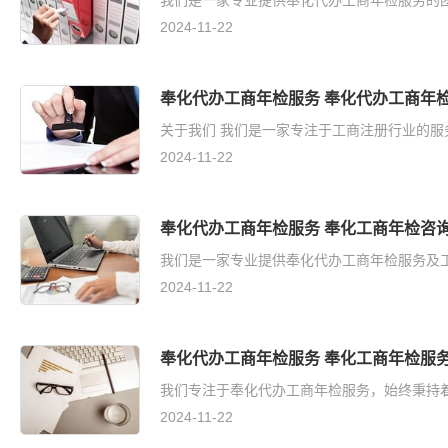
我们是一家专业提供奉化代办工商年检服务的团队
2024-11-22
奉化代办工商年检服务 奉化代办工商年
关于我们 我们是一家专注于工商注册行业的服
2024-11-22
奉化代办工商年检服务 奉化工商年检咨
我们是一家专业提供奉化代办工商年检服务及工
2024-11-22
奉化代办工商年检服务 奉化工商年检服
我们专注于奉化代办工商年检服务，始终秉持着
2024-11-22