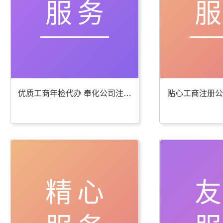
服务
优质工商年检代办 奉化公司注册服务棒
精心