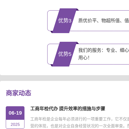
优势3
质优价平、物超所值、值
我们的服务：专业、细心
优势5
用心！
商家动态
工商年检代办 提升效率的措施与步骤
06-19
工商年检是企业每年必须进行的一项重要工作，它不仅
2025
营的体现，也是对企业自身经营状况的一次全面审查。然而