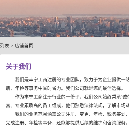
列表
>
店铺首页
关于我们
我们是丰宁工商注册的专业团队，致力于为企业提供一
册、年检等事务中省时省力。我们公司就是您的最佳选择。
作为丰宁工商注册行业的一份子，我们公司始终秉承“诚
富、专业素质高的员工组成，他们熟悉法律法规，了解市场
我们的业务范围涵盖公司注册、变更、年检、税务筹划
完成注册、年检等事务，还能够提供后续的维护和咨询服务