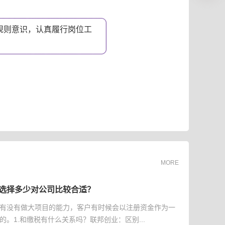
规则意识，认真履行岗位工
。
MORE
选择多少对公司比较合适？
有没有做大项目的能力，客户有时候会以注册资金作为一
的。1.和缴税有什么关系吗？联邦创业：区别...