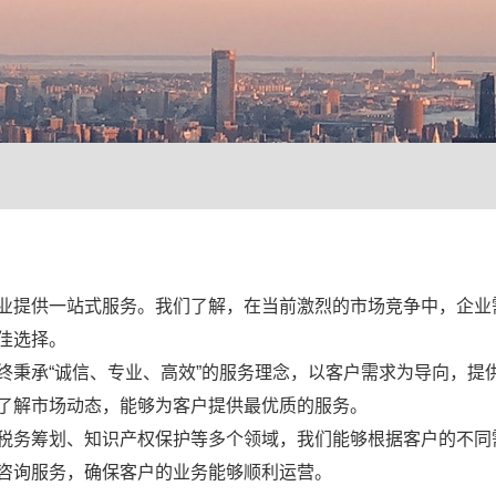
业提供一站式服务。我们了解，在当前激烈的市场竞争中，企业
佳选择。
终秉承“诚信、专业、高效”的服务理念，以客户需求为导向，提
了解市场动态，能够为客户提供最优质的服务。
税务筹划、知识产权保护等多个领域，我们能够根据客户的不同
咨询服务，确保客户的业务能够顺利运营。