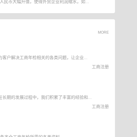
人民币大幅升值，使得外贸企业利润缩水，如...
MORE
客户解决工商年检相关的各类问题，让企业...
工商注册
长期的发展过程中，我们积累了丰富的经验和...
工商注册