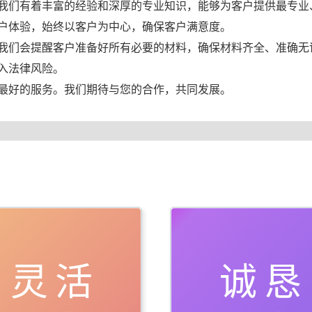
我们有着丰富的经验和深厚的专业知识，能够为客户提供最专业
户体验，始终以客户为中心，确保客户满意度。
我们会提醒客户准备好所有必要的材料，确保材料齐全、准确无
入法律风险。
最好的服务。我们期待与您的合作，共同发展。
灵活
诚恳