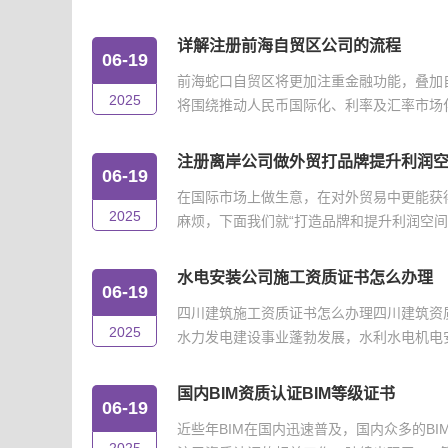
详解注册前海自贸区公司的流程
06-19
前海蛇口自贸区将更加注重金融功能，叠加
2025
将围绕推动人民币国际化、利率及汇率市场化改
注册离岸公司做外贸打品牌提升利润
06-19
在国际市场上做生意，在对外贸易中更能获
2025
麻烦，下面我们就“打造品牌和提升利润空间”
水电安装公司施工资质证书怎么办理
06-19
四川建筑施工资质证书怎么办理四川建筑资
2025
水力发电建设事业蓬勃发展，水利水电机电安
国内BIM资质认证BIM等级证书
06-19
近些年BIM在国内迅速普及，国内众多的B