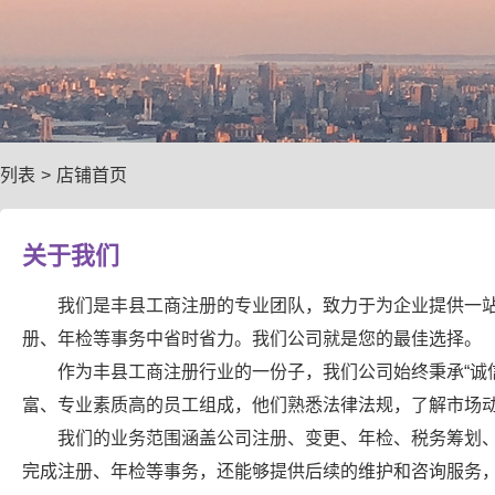
列表
>
店铺首页
关于我们
我们是丰县工商注册的专业团队，致力于为企业提供一
册、年检等事务中省时省力。我们公司就是您的最佳选择。
作为丰县工商注册行业的一份子，我们公司始终秉承“诚
富、专业素质高的员工组成，他们熟悉法律法规，了解市场
我们的业务范围涵盖公司注册、变更、年检、税务筹划
完成注册、年检等事务，还能够提供后续的维护和咨询服务