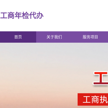
工商年检代办
首页
关于我们
服务项目