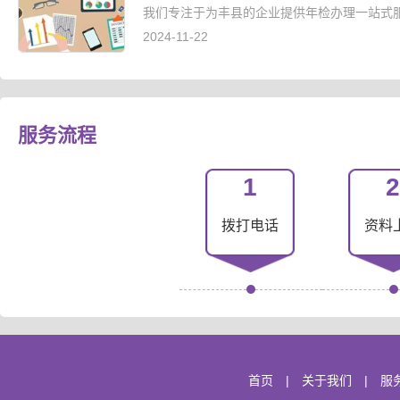
我们专注于为丰县的企业提供年检办理一站式服
2024-11-22
服务流程
1
2
拨打电话
资料
首页
|
关于我们
|
服