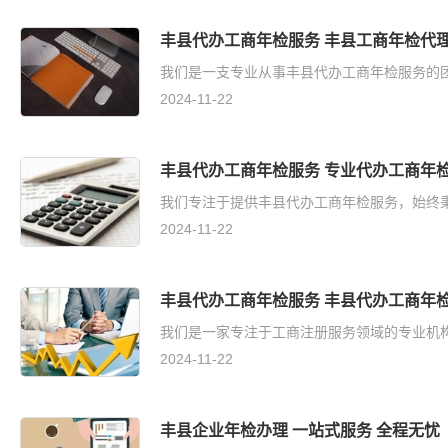
丰县代办工商年检服务 丰县工商年检代理
我们是一支专业从事丰县代办工商年检服务的团
2024-11-22
丰县代办工商年检服务 专业代办工商年检
我们专注于提供丰县代办工商年检服务，始终秉
2024-11-22
丰县代办工商年检服务 丰县代办工商年检
我们是一家专注于工商注册服务领域的专业机构
2024-11-22
丰县企业年检办理 一站式服务 全程无忧