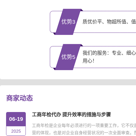
优势3
质优价平、物超所值、值
我们的服务：专业、细心
优势5
用心！
商家动态
工商年检代办 提升效率的措施与步骤
06-19
工商年检是企业每年必须进行的一项重要工作，它不仅
2025
营的体现，也是对企业自身经营状况的一次全面审查。然而