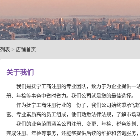
列表
>
店铺首页
关于我们
我们是抚宁工商注册的专业团队，致力于为企业提供一
册、年检等事务中省时省力。我们公司就是您的最佳选择。
作为抚宁工商注册行业的一份子，我们公司始终秉承“诚
富、专业素质高的员工组成，他们熟悉法律法规，了解市场
我们的业务范围涵盖公司注册、变更、年检、税务筹划
完成注册、年检等事务，还能够提供后续的维护和咨询服务