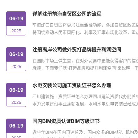
详解注册前海自贸区公司的流程
06-19
前海蛇口自贸区将更加注重金融功能，叠加自贸区政策
2025
将围绕推动人民币国际化、利率及汇率市场化改革，重点在
注册离岸公司做外贸打品牌提升利润空间
06-19
在国际市场上做生意，在对外贸易中更能获得客户的信
2025
麻烦，下面我们就“打造品牌和提升利润空间”来说明一下。
水电安装公司施工资质证书怎么办理
06-19
四川建筑施工资质证书怎么办理四川建筑资质代办随着
2025
水力发电建设事业蓬勃发展，水利水电机电安装已经成为我
国内BIM资质认证BIM等级证书
06-19
近些年BIM在国内迅速普及，国内众多的BIM培训机构