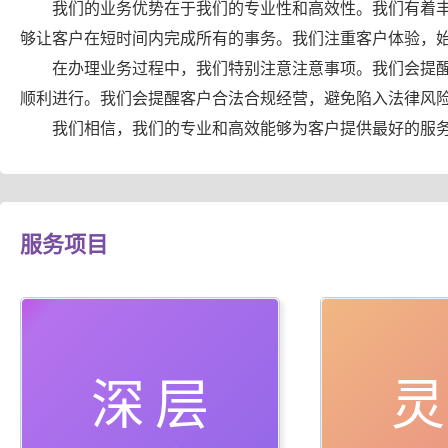
我们的业务优势在于我们的专业性和高效性。我们有着
够让客户在短时间内完成所有的事务。我们注重客户体验，
在办理业务过程中，我们特别注意注意事项。我们会提
顺利进行。我们会提醒客户合法合规经营，避免陷入法律风
我们相信，我们的专业和高效能够为客户提供最好的服
服务项目
深层