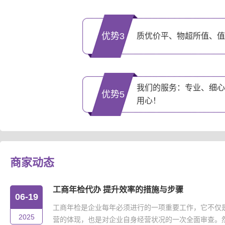
优势3
质优价平、物超所值、值
我们的服务：专业、细心
优势5
用心！
商家动态
工商年检代办 提升效率的措施与步骤
06-19
工商年检是企业每年必须进行的一项重要工作，它不仅
2025
营的体现，也是对企业自身经营状况的一次全面审查。然而