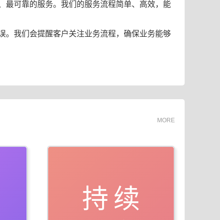
、最可靠的服务。我们的服务流程简单、高效，能
误。我们会提醒客户关注业务流程，确保业务能够
MORE
持续