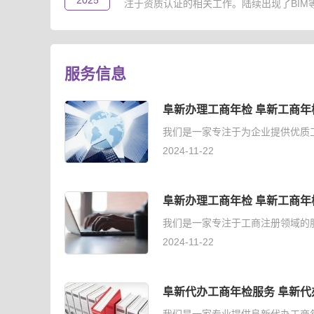
2025
注于资质认证的相关工作。陆续出现了BIM等级
服务信息
阜新办理工商年检 阜新工商年
我们是一家专注于为企业提供优质
2024-11-22
阜新办理工商年检 阜新工商年
我们是一家专注于工商注册领域的
2024-11-22
阜新代办工商年检服务 阜新代