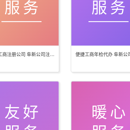
服务
服务
贴心工商注册公司 阜新公司注册服务好
友好
暖心