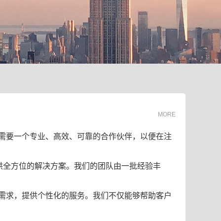
MORE
需要一个专业、高效、可靠的合作伙伴，以便在注
供全方位的解决方案。我们的团队由一批经验丰
需求，提供个性化的服务。我们不仅能够帮助客户