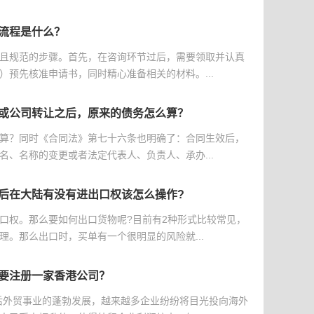
流程是什么？
且规范的步骤。首先，在咨询环节过后，需要领取并认真
）预先核准申请书，同时精心准备相关的材料。...
或公司转让之后，原来的债务怎么算？
算？同时《合同法》第七十六条也明确了：合同生效后，
名、名称的变更或者法定代表人、负责人、承办...
后在大陆有没有进出口权该怎么操作?
口权。那么要如何出口货物呢?目前有2种形式比较常见，
理。那么出口时，买单有一个很明显的风险就...
要注册一家香港公司？
后外贸事业的蓬勃发展，越来越多企业纷纷将目光投向海外