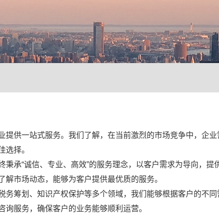
业提供一站式服务。我们了解，在当前激烈的市场竞争中，企业
佳选择。
终秉承“诚信、专业、高效”的服务理念，以客户需求为导向，提
了解市场动态，能够为客户提供最优质的服务。
税务筹划、知识产权保护等多个领域，我们能够根据客户的不同
咨询服务，确保客户的业务能够顺利运营。