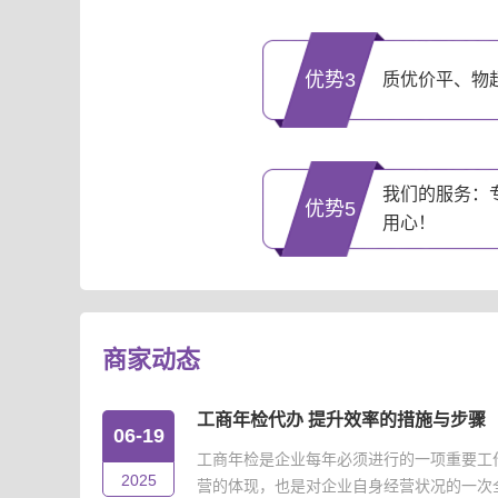
优势3
质优价平、物
我们的服务：
优势5
用心！
商家动态
工商年检代办 提升效率的措施与步骤
06-19
工商年检是企业每年必须进行的一项重要工
2025
营的体现，也是对企业自身经营状况的一次全