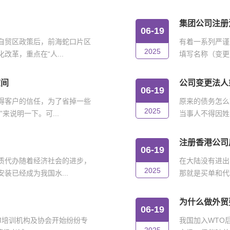
集团公司注册
06-19
自贸区政策后，前海蛇口片区
有着一系列严谨
2025
革，重点在“人...
填写名称（变更
空间
公司变更法人
06-19
得客户的信任，为了省掉一些
原来的债务怎么
2025
来说明一下。可...
当事人不得因姓
注册香港公司
06-19
质代办随着经济社会的进步，
在大陆没有进出
2025
装已经成为我国水...
那就是买单和代
为什么做外贸
06-19
IM培训机构及协会开始纷纷专
我国加入WTO