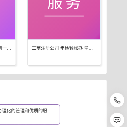
服务
阜新工商年检 代办公司注册一步到位
工商注册公司 年检轻松办 阜新优选
合理化的管理和优质的服