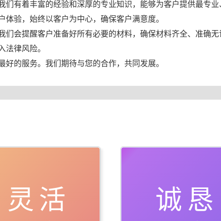
我们有着丰富的经验和深厚的专业知识，能够为客户提供最专业
户体验，始终以客户为中心，确保客户满意度。
我们会提醒客户准备好所有必要的材料，确保材料齐全、准确无
入法律风险。
最好的服务。我们期待与您的合作，共同发展。
灵活
诚恳