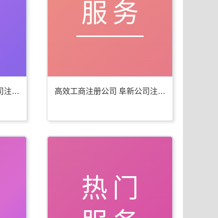
服务
便捷工商年检代办 阜新公司注册服务佳
高效工商注册公司 阜新公司注册服务全
热门