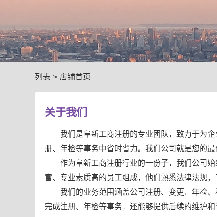
列表
>
店铺首页
关于我们
我们是阜新工商注册的专业团队，致力于为企
册、年检等事务中省时省力。我们公司就是您的最
作为阜新工商注册行业的一份子，我们公司始
富、专业素质高的员工组成，他们熟悉法律法规，
我们的业务范围涵盖公司注册、变更、年检、
完成注册、年检等事务，还能够提供后续的维护和