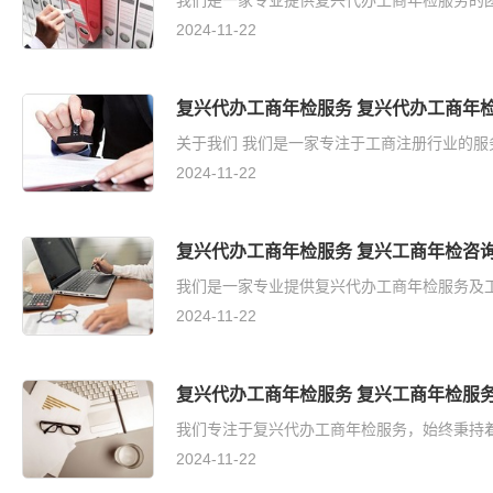
我们是一家专业提供复兴代办工商年检服务的团队
2024-11-22
复兴代办工商年检服务 复兴代办工商年
关于我们 我们是一家专注于工商注册行业的服
2024-11-22
复兴代办工商年检服务 复兴工商年检咨
我们是一家专业提供复兴代办工商年检服务及工
2024-11-22
复兴代办工商年检服务 复兴工商年检服
我们专注于复兴代办工商年检服务，始终秉持着
2024-11-22