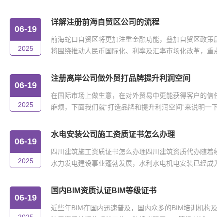
详解注册前海自贸区公司的流程
06-19
前海蛇口自贸区将更加注重金融功能，叠加自贸区政策
2025
将围绕推动人民币国际化、利率及汇率市场化改革，重点在
注册离岸公司做外贸打品牌提升利润空间
06-19
在国际市场上做生意，在对外贸易中更能获得客户的信
2025
麻烦，下面我们就“打造品牌和提升利润空间”来说明一下。
水电安装公司施工资质证书怎么办理
06-19
四川建筑施工资质证书怎么办理四川建筑资质代办随着
2025
水力发电建设事业蓬勃发展，水利水电机电安装已经成为我
国内BIM资质认证BIM等级证书
06-19
近些年BIM在国内迅速普及，国内众多的BIM培训机构