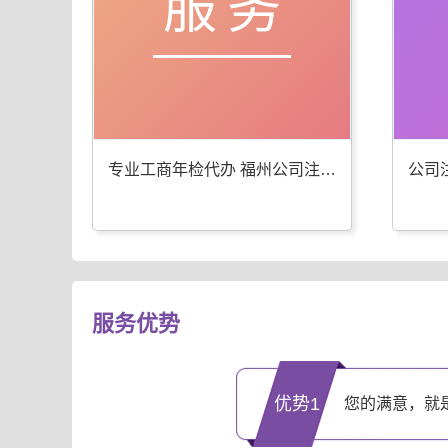
服务
专业工商年检代办 福州公司注册服务优
服务优势
优势1
您的满意，就