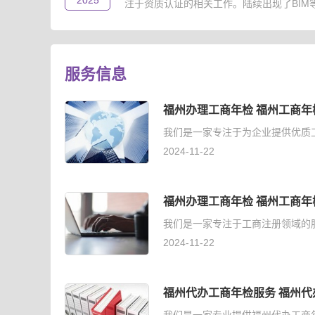
2025
注于资质认证的相关工作。陆续出现了BIM等级
服务信息
福州办理工商年检 福州工商年
我们是一家专注于为企业提供优质
2024-11-22
福州办理工商年检 福州工商年
我们是一家专注于工商注册领域的
2024-11-22
福州代办工商年检服务 福州代