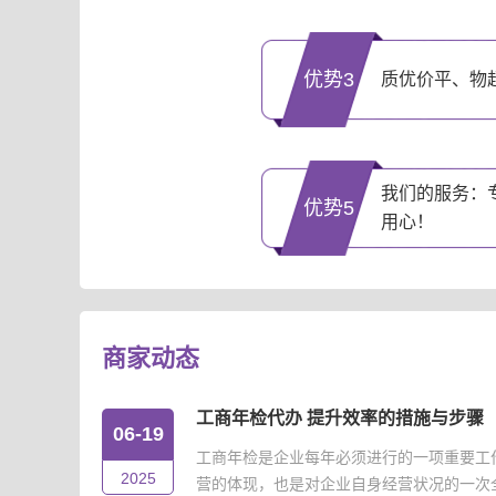
优势3
质优价平、物
我们的服务：
优势5
用心！
商家动态
工商年检代办 提升效率的措施与步骤
06-19
工商年检是企业每年必须进行的一项重要工
2025
营的体现，也是对企业自身经营状况的一次全