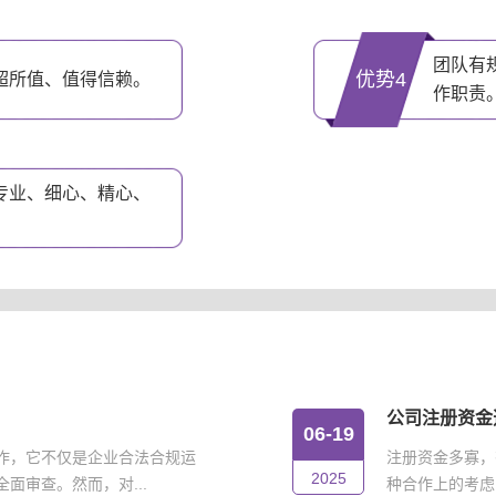
团队有
优势4
超所值、值得信赖。
作职责
专业、细心、精心、
公司注册资金
06-19
作，它不仅是企业合法合规运
注册资金多寡，
2025
面审查。然而，对...
种合作上的考虑