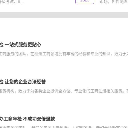
2025
考试、B...
市场，但伴随着
检 一站式服务更贴心
工商服务的团队，在福州工商领域拥有丰富的经验和专业的知识，致力于为
检 让您的企业合法经营
服务机构，致力于为各类企业提供全方位、专业化的工商注册相关服务。在
办工商年检 不成功双倍退款