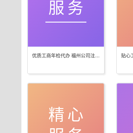
服务
优质工商年检代办 福州公司注册服务棒
精心