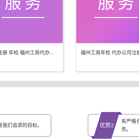
服务
服务
公司注册 年检 福州工商代办更专业
有严格
优势2
是我们追求的目标。
务。