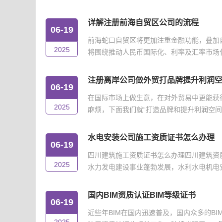
详解注册前海自贸区公司的流程
06-19
前海蛇口自贸区将更加注重金融功能，叠加
2025
将围绕推动人民币国际化、利率及汇率市场化改
注册离岸公司做外贸打品牌提升利润
06-19
在国际市场上做生意，在对外贸易中更能获
2025
麻烦，下面我们就“打造品牌和提升利润空间”
水电安装公司施工资质证书怎么办理
06-19
四川建筑施工资质证书怎么办理四川建筑资
2025
水力发电建设事业蓬勃发展，水利水电机电安
国内BIM资质认证BIM等级证书
06-19
近些年BIM在国内迅速普及，国内众多的B