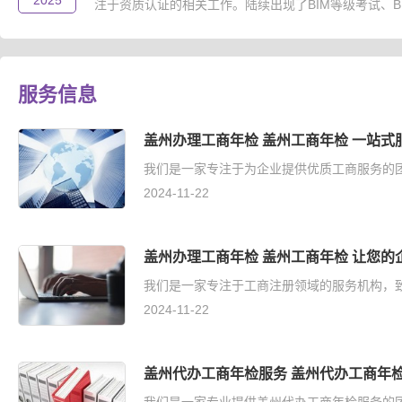
2025
注于资质认证的相关工作。陆续出现了BIM等级考试、B..
服务信息
盖州办理工商年检 盖州工商年检 一站式
我们是一家专注于为企业提供优质工商服务的团
2024-11-22
盖州办理工商年检 盖州工商年检 让您的
我们是一家专注于工商注册领域的服务机构，致
2024-11-22
盖州代办工商年检服务 盖州代办工商年检