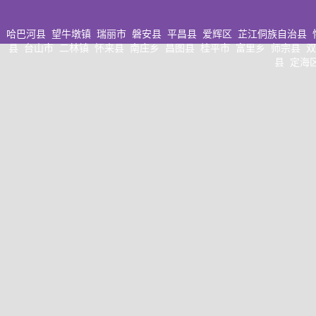
哈巴河县
望牛墩镇
瑞丽市
磐安县
平昌县
爱辉区
芷江侗族自治县
县
台山市
二林镇
怀来县
南庄乡
昌图县
桂平市
富里乡
师宗县
双
县
定海