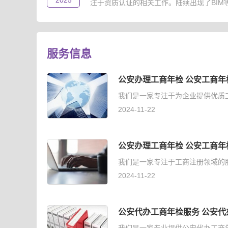
2025
注于资质认证的相关工作。陆续出现了BIM等级
服务信息
公安办理工商年检 公安工商年
我们是一家专注于为企业提供优质
2024-11-22
公安办理工商年检 公安工商年
我们是一家专注于工商注册领域的
2024-11-22
公安代办工商年检服务 公安代