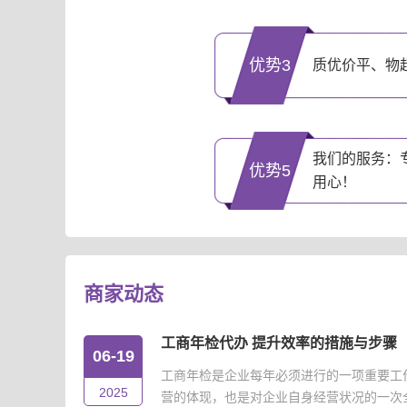
优势3
质优价平、物
我们的服务：
优势5
用心！
商家动态
工商年检代办 提升效率的措施与步骤
06-19
工商年检是企业每年必须进行的一项重要工
2025
营的体现，也是对企业自身经营状况的一次全