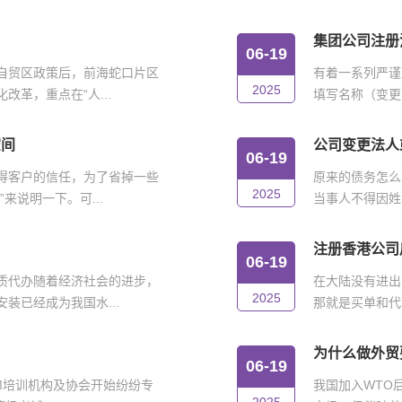
集团公司注册
06-19
自贸区政策后，前海蛇口片区
有着一系列严谨
2025
革，重点在“人...
填写名称（变更
空间
公司变更法人
06-19
得客户的信任，为了省掉一些
原来的债务怎么
2025
来说明一下。可...
当事人不得因姓
注册香港公司
06-19
质代办随着经济社会的进步，
在大陆没有进出
2025
装已经成为我国水...
那就是买单和代
为什么做外贸
06-19
IM培训机构及协会开始纷纷专
我国加入WTO