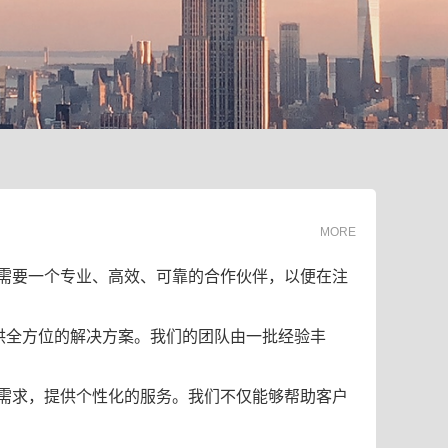
MORE
需要一个专业、高效、可靠的合作伙伴，以便在注
供全方位的解决方案。我们的团队由一批经验丰
需求，提供个性化的服务。我们不仅能够帮助客户