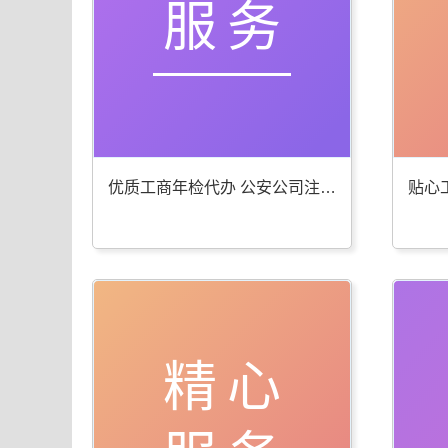
服务
优质工商年检代办 公安公司注册服务棒
精心