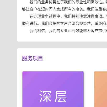
我们的业务优势在于我们的专业性和高效性。
够让客户在短时间内完成所有的事务。我们注重客
在办理业务过程中，我们特别注意注意事项。
顺利进行。我们会提醒客户合法合规经营，避免陷
我们相信，我们的专业和高效能够为客户提供
服务项目
深层