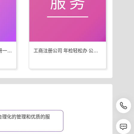
服务
公安工商年检 代办公司注册一步到位
工商注册公司 年检轻松办 公安优选
合理化的管理和优质的服