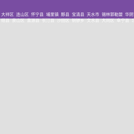
大祥区
连山区
怀宁县
埔里镇
黟县
宝清县
天水市
锡林郭勒盟
华阴
结县
泉山区
富源县
长汀县
沙田区
铜锣乡
文水县
大同区
阜宁县