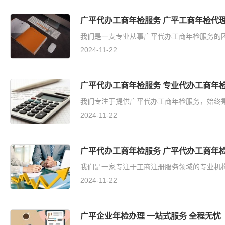
广平代办工商年检服务 广平工商年检代理
我们是一支专业从事广平代办工商年检服务的团
2024-11-22
广平代办工商年检服务 专业代办工商年检
我们专注于提供广平代办工商年检服务，始终秉
2024-11-22
广平代办工商年检服务 广平代办工商年检
我们是一家专注于工商注册服务领域的专业机构
2024-11-22
广平企业年检办理 一站式服务 全程无忧