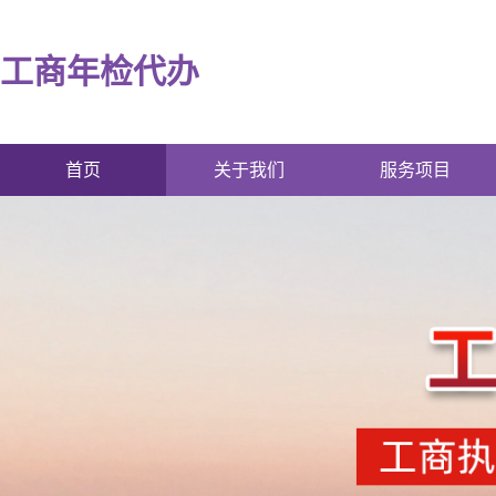
工商年检代办
首页
关于我们
服务项目