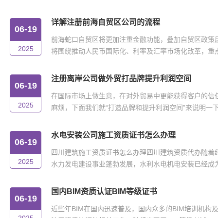
详解注册前海自贸区公司的流程
06-19
前海蛇口自贸区将更加注重金融功能，叠加自贸区政策
2025
将围绕推动人民币国际化、利率及汇率市场化改革，重点在
注册离岸公司做外贸打品牌提升利润空间
06-19
在国际市场上做生意，在对外贸易中更能获得客户的信
2025
麻烦，下面我们就“打造品牌和提升利润空间”来说明一下。
水电安装公司施工资质证书怎么办理
06-19
四川建筑施工资质证书怎么办理四川建筑资质代办随着
2025
水力发电建设事业蓬勃发展，水利水电机电安装已经成为我
国内BIM资质认证BIM等级证书
06-19
近些年BIM在国内迅速普及，国内众多的BIM培训机构