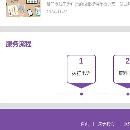
我们专注于为广宗的企业提供年检办理一站式服
2024-11-22
服务流程
1
2
拨打电话
资料
首页
|
关于我们
|
服