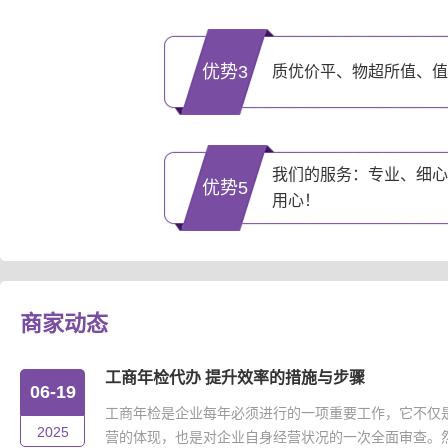
优势3
质优价平、物超所值、值
我们的服务：专业、细心
优势5
用心！
商家动态
工商年检代办 提升效率的措施与步骤
06-19
工商年检是企业每年必须进行的一项重要工作，它不仅
2025
营的体现，也是对企业自身经营状况的一次全面审查。然而