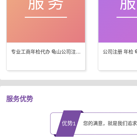
服务
专业工商年检代办 龟山公司注册服务优
服务优势
优势1
您的满意，就是我们追求