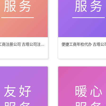
服务
服务
贴心工商注册公司 古塔公司注册服务好
友好
暖心