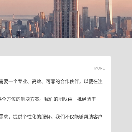
MORE
需要一个专业、高效、可靠的合作伙伴，以便在注
供全方位的解决方案。我们的团队由一批经验丰
需求，提供个性化的服务。我们不仅能够帮助客户