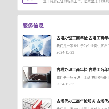
2025
注于资质认证的相关工作。陆续出现了BIM等级
服务信息
古塔办理工商年检 古塔工商年
我们是一家专注于为企业提供优质
2024-11-22
古塔办理工商年检 古塔工商年
我们是一家专注于工商注册领域的
2024-11-22
古塔代办工商年检服务 古塔代