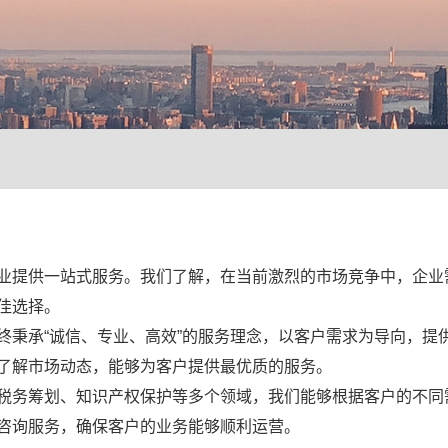
业提供一站式服务。我们了解，在当前激烈的市场竞争中，企业
佳选择。
终秉承“诚信、专业、高效”的服务理念，以客户需求为导向，提
了解市场动态，能够为客户提供最优质的服务。
税务筹划、知识产权保护等多个领域，我们能够根据客户的不同
咨询服务，确保客户的业务能够顺利运营。