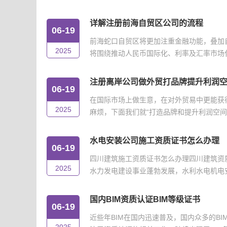
详解注册前海自贸区公司的流程
06-19
前海蛇口自贸区将更加注重金融功能，叠加
2025
将围绕推动人民币国际化、利率及汇率市场化改
注册离岸公司做外贸打品牌提升利润
06-19
在国际市场上做生意，在对外贸易中更能获
2025
麻烦，下面我们就“打造品牌和提升利润空间”
水电安装公司施工资质证书怎么办理
06-19
四川建筑施工资质证书怎么办理四川建筑资
2025
水力发电建设事业蓬勃发展，水利水电机电安
国内BIM资质认证BIM等级证书
06-19
近些年BIM在国内迅速普及，国内众多的B