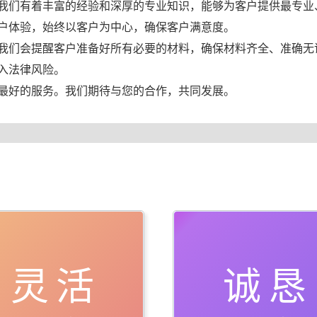
我们有着丰富的经验和深厚的专业知识，能够为客户提供最专业
户体验，始终以客户为中心，确保客户满意度。
我们会提醒客户准备好所有必要的材料，确保材料齐全、准确无
入法律风险。
最好的服务。我们期待与您的合作，共同发展。
灵活
诚恳