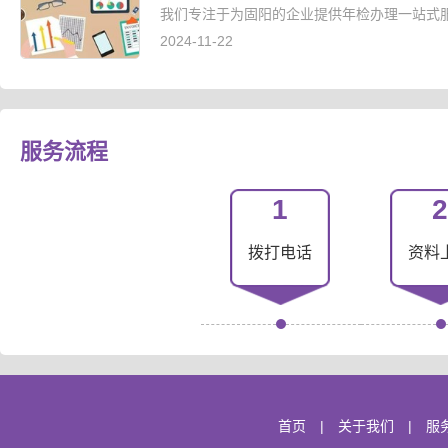
我们专注于为固阳的企业提供年检办理一站式服
2024-11-22
服务流程
1
2
拨打电话
资料
首页
|
关于我们
|
服