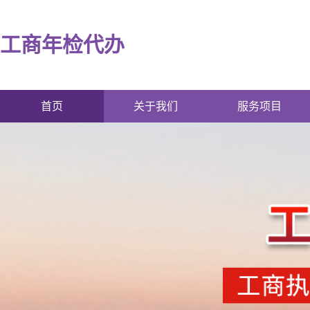
工商年检代办
首页
关于我们
服务项目