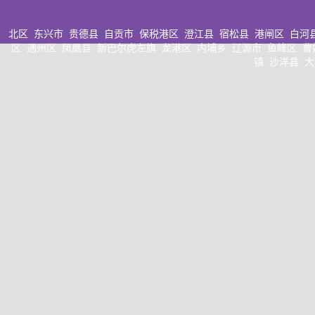
北区
东兴市
贵德县
自贡市
保税港区
澄江县
宿松县
港闸区
白河
区
通州区
凤凰县
新巴尔虎左旗
龙港区
内埔乡
辽源市
鱼峰区
曹
镇
沙洋县
大