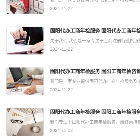
我们是一家专业提供固阳代办工商年检服务的团队
2024-11-22
固阳代办工商年检服务 固阳代办工商年
关于我们 我们是一家专注于工商注册行业的服
2024-11-22
固阳代办工商年检服务 固阳工商年检咨
我们是一家专业提供固阳代办工商年检服务及工
2024-11-22
固阳代办工商年检服务 固阳工商年检服
我们专注于固阳代办工商年检服务，始终秉持着
2024-11-22