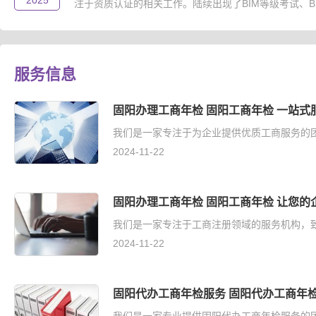
2025
注于资质认证的相关工作。陆续出现了BIM等级考试、B..
服务信息
固阳办理工商年检 固阳工商年检 一站式
我们是一家专注于为企业提供优质工商服务的团
2024-11-22
固阳办理工商年检 固阳工商年检 让您的
我们是一家专注于工商注册领域的服务机构，致
2024-11-22
固阳代办工商年检服务 固阳代办工商年检