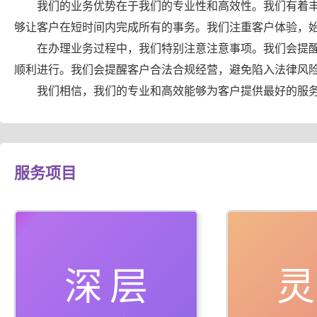
我们的业务优势在于我们的专业性和高效性。我们有着
够让客户在短时间内完成所有的事务。我们注重客户体验，
在办理业务过程中，我们特别注意注意事项。我们会提
顺利进行。我们会提醒客户合法合规经营，避免陷入法律风
我们相信，我们的专业和高效能够为客户提供最好的服
服务项目
深层